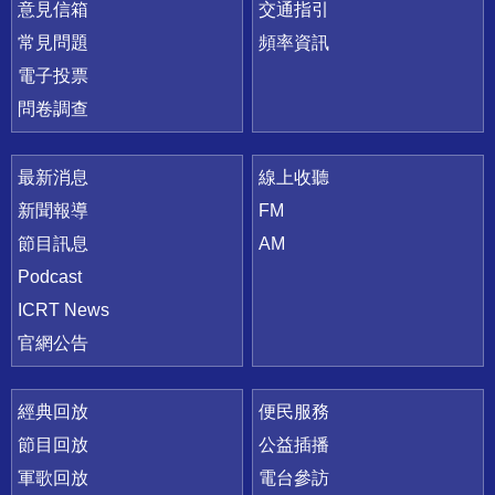
意見信箱
交通指引
常見問題
頻率資訊
電子投票
問卷調查
最新消息
線上收聽
新聞報導
FM
節目訊息
AM
Podcast
ICRT News
官網公告
經典回放
便民服務
節目回放
公益插播
軍歌回放
電台參訪