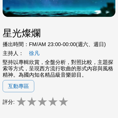
星光燦爛
播出時間：
FM/AM 23:00-00:00(週六、週日)
主持人：
徐凡
堅持以專輯欣賞，全盤分析，對照比較，主題探
索等方式，呈現西方流行歌曲的形式內容與風格
精神。為國內知名精品級音樂節目。
互動專區
★
★
★
★
★
評分: