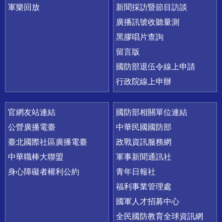
軍樂回放
新聞採訪暨節目訪談
廣播訊號收聽量測
黑膠唱片查詢
留言版
國防部退伍令線上申請
行政院線上申辦
官網友站連結
國防部相關單位連結
公營廣播電臺
中華民國國防部
臺北國際社區廣播電臺
政戰資訊服務網
中華職棒大聯盟
軍事新聞通訊社
身心障礙者權利公約
青年日報社
福利事業管理處
國軍人才招募中心
全民國防教育全球資訊網