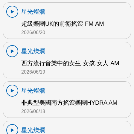
星光燦爛
超級樂團UK的前衛搖滾 FM AM
2026/06/20
星光燦爛
西方流行音樂中的女生.女孩.女人 AM
2026/06/19
星光燦爛
非典型美國南方搖滾樂團HYDRA AM
2026/06/18
星光燦爛