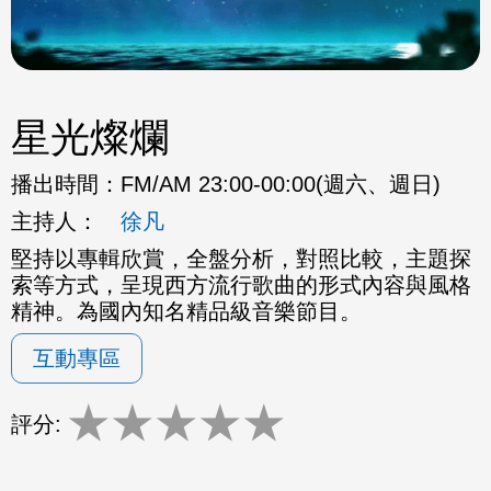
星光燦爛
播出時間：
FM/AM 23:00-00:00(週六、週日)
主持人：
徐凡
堅持以專輯欣賞，全盤分析，對照比較，主題探
索等方式，呈現西方流行歌曲的形式內容與風格
精神。為國內知名精品級音樂節目。
互動專區
★
★
★
★
★
評分: