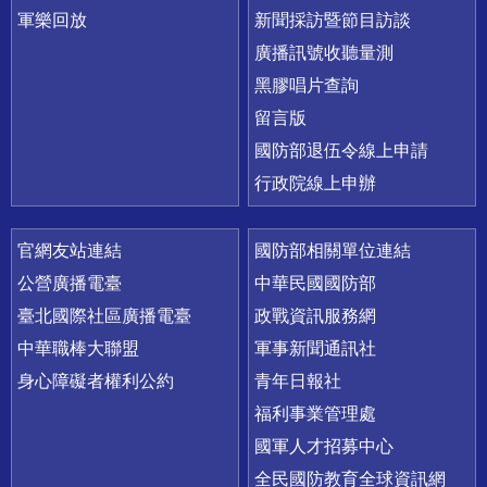
軍樂回放
新聞採訪暨節目訪談
廣播訊號收聽量測
黑膠唱片查詢
留言版
國防部退伍令線上申請
行政院線上申辦
官網友站連結
國防部相關單位連結
公營廣播電臺
中華民國國防部
臺北國際社區廣播電臺
政戰資訊服務網
中華職棒大聯盟
軍事新聞通訊社
身心障礙者權利公約
青年日報社
福利事業管理處
國軍人才招募中心
全民國防教育全球資訊網