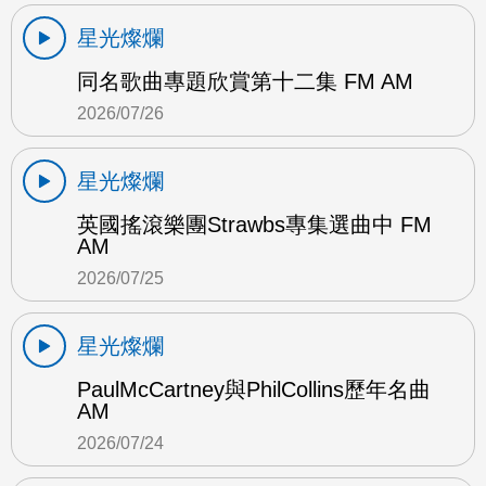
星光燦爛
同名歌曲專題欣賞第十二集 FM AM
2026/07/26
星光燦爛
英國搖滾樂團Strawbs專集選曲中 FM
AM
2026/07/25
星光燦爛
PaulMcCartney與PhilCollins歷年名曲
AM
2026/07/24