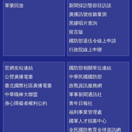
軍樂回放
新聞採訪暨節目訪談
廣播訊號收聽量測
黑膠唱片查詢
留言版
國防部退伍令線上申請
行政院線上申辦
官網友站連結
國防部相關單位連結
公營廣播電臺
中華民國國防部
臺北國際社區廣播電臺
政戰資訊服務網
中華職棒大聯盟
軍事新聞通訊社
身心障礙者權利公約
青年日報社
福利事業管理處
國軍人才招募中心
全民國防教育全球資訊網