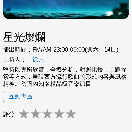
星光燦爛
播出時間：
FM/AM 23:00-00:00(週六、週日)
主持人：
徐凡
堅持以專輯欣賞，全盤分析，對照比較，主題探
索等方式，呈現西方流行歌曲的形式內容與風格
精神。為國內知名精品級音樂節目。
互動專區
★
★
★
★
★
評分: