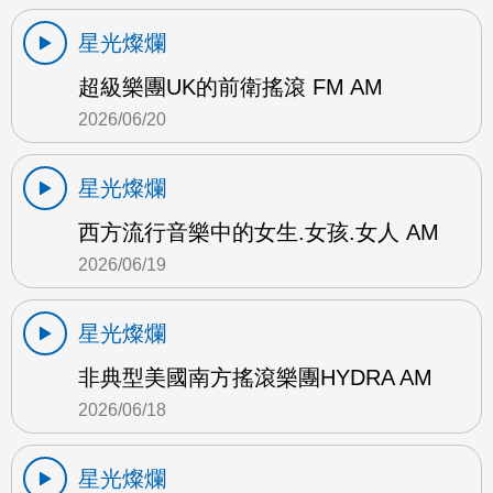
星光燦爛
超級樂團UK的前衛搖滾 FM AM
2026/06/20
星光燦爛
西方流行音樂中的女生.女孩.女人 AM
2026/06/19
星光燦爛
非典型美國南方搖滾樂團HYDRA AM
2026/06/18
星光燦爛