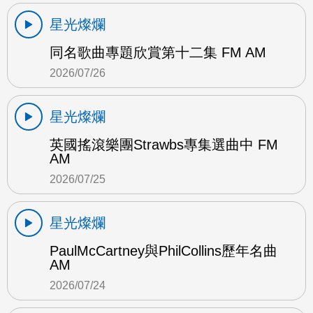
星光燦爛
同名歌曲專題欣賞第十二集 FM AM
2026/07/26
星光燦爛
英國搖滾樂團Strawbs專集選曲中 FM
AM
2026/07/25
星光燦爛
PaulMcCartney與PhilCollins歷年名曲
AM
2026/07/24