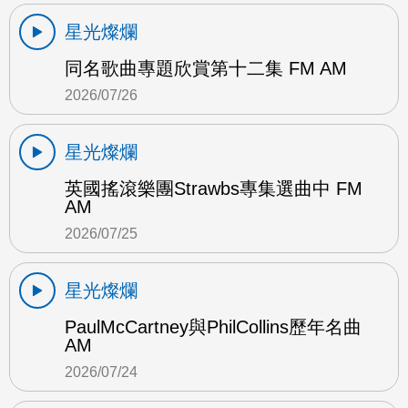
星光燦爛
同名歌曲專題欣賞第十二集 FM AM
2026/07/26
星光燦爛
英國搖滾樂團Strawbs專集選曲中 FM
AM
2026/07/25
星光燦爛
PaulMcCartney與PhilCollins歷年名曲
AM
2026/07/24