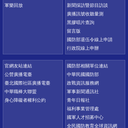
軍樂回放
新聞採訪暨節目訪談
廣播訊號收聽量測
黑膠唱片查詢
留言版
國防部退伍令線上申請
行政院線上申辦
官網友站連結
國防部相關單位連結
公營廣播電臺
中華民國國防部
臺北國際社區廣播電臺
政戰資訊服務網
中華職棒大聯盟
軍事新聞通訊社
身心障礙者權利公約
青年日報社
福利事業管理處
國軍人才招募中心
全民國防教育全球資訊網