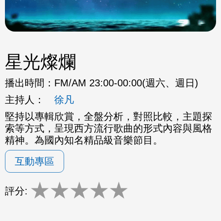
星光燦爛
播出時間：
FM/AM 23:00-00:00(週六、週日)
主持人：
徐凡
堅持以專輯欣賞，全盤分析，對照比較，主題探
索等方式，呈現西方流行歌曲的形式內容與風格
精神。為國內知名精品級音樂節目。
互動專區
★
★
★
★
★
評分: