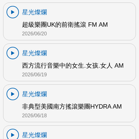
星光燦爛
超級樂團UK的前衛搖滾 FM AM
2026/06/20
星光燦爛
西方流行音樂中的女生.女孩.女人 AM
2026/06/19
星光燦爛
非典型美國南方搖滾樂團HYDRA AM
2026/06/18
星光燦爛