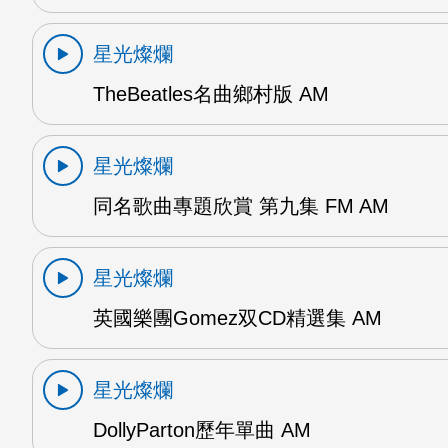
星光燦爛
TheBeatles名曲鄉村版 AM
星光燦爛
同名歌曲專題欣賞 第九集 FM AM
星光燦爛
英國樂團Gomez双CD精選集 AM
星光燦爛
DollyParton歷年單曲 AM