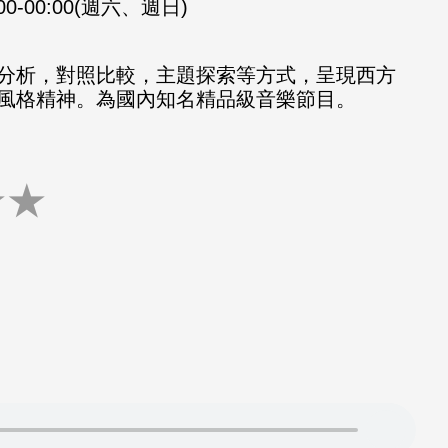
:00-00:00(週六、週日)
分析，對照比較，主題探索等方式，呈現西方
風格精神。為國內知名精品級音樂節目。
★
★