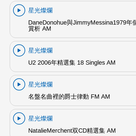
星光燦爛
DaneDonohue與JimmyMessina197
賞析 AM
星光燦爛
U2 2006年精選集 18 Singles AM
星光燦爛
名盤名曲裡的爵士律動 FM AM
星光燦爛
NatalieMerchent双CD精選集 AM