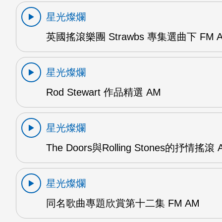
星光燦爛
英國搖滾樂團 Strawbs 專集選曲下 FM 
星光燦爛
Rod Stewart 作品精選 AM
星光燦爛
The Doors與Rolling Stones的抒情搖滾 
星光燦爛
同名歌曲專題欣賞第十二集 FM AM