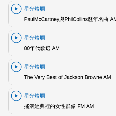
星光燦爛
PaulMcCartney與PhilCollins歷年名曲 A
星光燦爛
80年代歌選 AM
星光燦爛
The Very Best of Jackson Browne AM
星光燦爛
搖滾經典裡的女性群像 FM AM