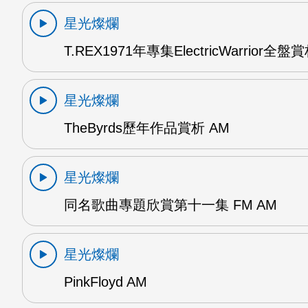
星光燦爛
T.REX1971年專集ElectricWarrior全盤
星光燦爛
TheByrds歷年作品賞析 AM
星光燦爛
同名歌曲專題欣賞第十一集 FM AM
星光燦爛
PinkFloyd AM