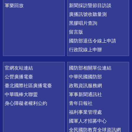
軍樂回放
新聞採訪暨節目訪談
廣播訊號收聽量測
黑膠唱片查詢
留言版
國防部退伍令線上申請
行政院線上申辦
官網友站連結
國防部相關單位連結
公營廣播電臺
中華民國國防部
臺北國際社區廣播電臺
政戰資訊服務網
中華職棒大聯盟
軍事新聞通訊社
身心障礙者權利公約
青年日報社
福利事業管理處
國軍人才招募中心
全民國防教育全球資訊網