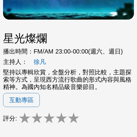
星光燦爛
播出時間：
FM/AM 23:00-00:00(週六、週日)
主持人：
徐凡
堅持以專輯欣賞，全盤分析，對照比較，主題探
索等方式，呈現西方流行歌曲的形式內容與風格
精神。為國內知名精品級音樂節目。
互動專區
★
★
★
★
★
評分: