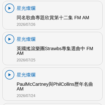
星光燦爛
同名歌曲專題欣賞第十二集 FM AM
2026/07/26
星光燦爛
英國搖滾樂團Strawbs專集選曲中 FM
AM
2026/07/25
星光燦爛
PaulMcCartney與PhilCollins歷年名曲
AM
2026/07/24