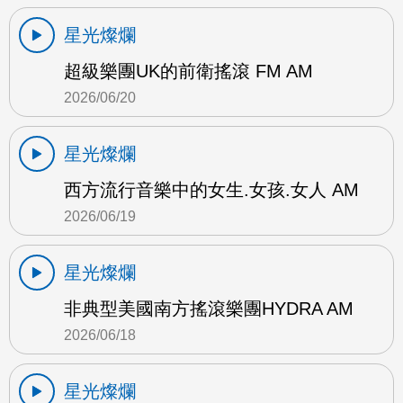
星光燦爛
超級樂團UK的前衛搖滾 FM AM
2026/06/20
星光燦爛
西方流行音樂中的女生.女孩.女人 AM
2026/06/19
星光燦爛
非典型美國南方搖滾樂團HYDRA AM
2026/06/18
星光燦爛