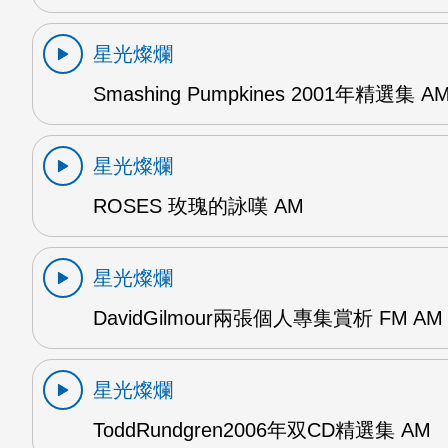
星光燦爛
Smashing Pumpkines 2001年精選集 A
星光燦爛
ROSES 玫瑰的詠嘆 AM
星光燦爛
DavidGilmour兩張個人專集賞析 FM AM
星光燦爛
ToddRundgren2006年双CD精選集 AM