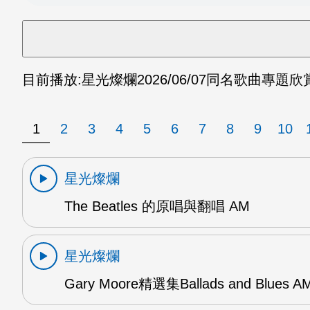
目前播放:
星光燦爛
2026/06/07
同名歌曲專題欣賞
1
2
3
4
5
6
7
8
9
10
星光燦爛
The Beatles 的原唱與翻唱 AM
星光燦爛
Gary Moore精選集Ballads and Blues A