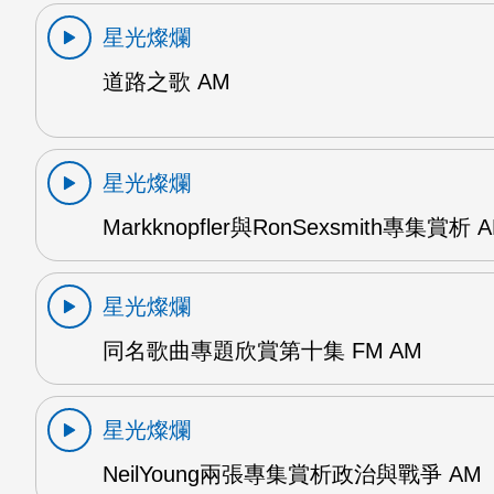
星光燦爛
道路之歌 AM
星光燦爛
Markknopfler與RonSexsmith專集賞析 
星光燦爛
同名歌曲專題欣賞第十集 FM AM
星光燦爛
NeilYoung兩張專集賞析政治與戰爭 AM