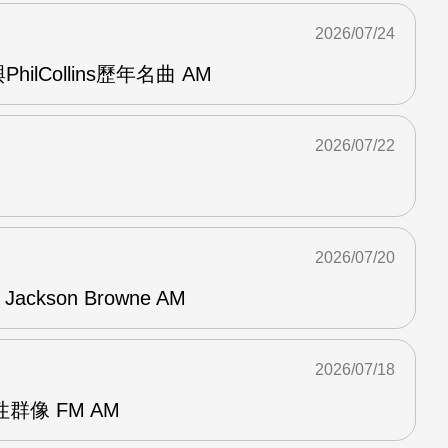
2026/07/24
與PhilCollins歷年名曲 AM
2026/07/22
2026/07/20
f Jackson Browne AM
2026/07/18
群像 FM AM