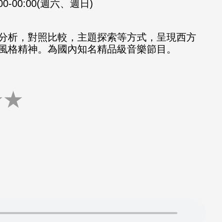
:00-00:00(週六、週日)
分析，對照比較，主題探索等方式，呈現西方
風格精神。為國內知名精品級音樂節目。
★
★