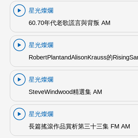
星光燦爛
60.70年代老歌謊言與背叛 AM
星光燦爛
RobertPlantandAlisonKrauss的RisingS
星光燦爛
SteveWindwood精選集 AM
星光燦爛
長篇搖滾作品賞析第三十三集 FM AM