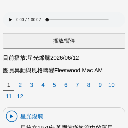
目前播放:
星光燦爛
2026/06/12
團員異動與風格轉變Fleetwood Mac AM
1
2
3
4
5
6
7
8
9
10
11
12
星光燦爛
長笛在1970年英國前衛搖滾中的運用