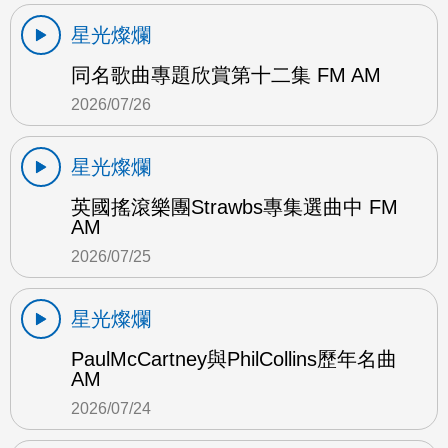
星光燦爛
同名歌曲專題欣賞第十二集 FM AM
2026/07/26
星光燦爛
英國搖滾樂團Strawbs專集選曲中 FM
AM
2026/07/25
星光燦爛
PaulMcCartney與PhilCollins歷年名曲
AM
2026/07/24