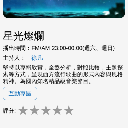
星光燦爛
播出時間：
FM/AM 23:00-00:00(週六、週日)
主持人：
徐凡
堅持以專輯欣賞，全盤分析，對照比較，主題探
索等方式，呈現西方流行歌曲的形式內容與風格
精神。為國內知名精品級音樂節目。
互動專區
★
★
★
★
★
評分: