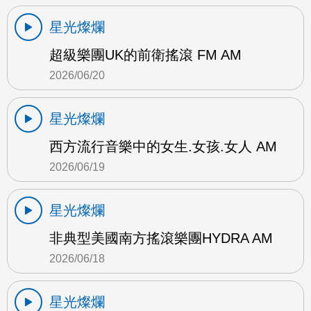
星光燦爛
超級樂團UK的前衛搖滾 FM AM
2026/06/20
星光燦爛
西方流行音樂中的女生.女孩.女人 AM
2026/06/19
星光燦爛
非典型美國南方搖滾樂團HYDRA AM
2026/06/18
星光燦爛