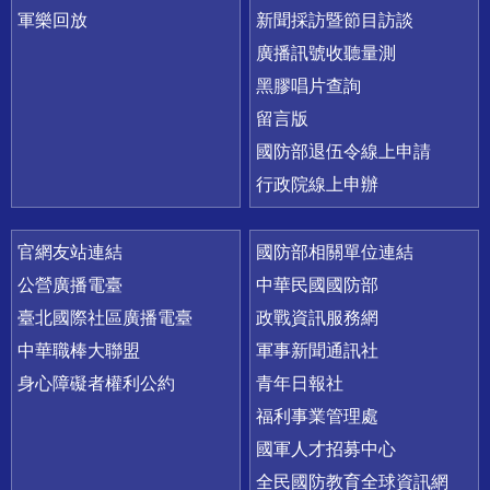
軍樂回放
新聞採訪暨節目訪談
廣播訊號收聽量測
黑膠唱片查詢
留言版
國防部退伍令線上申請
行政院線上申辦
官網友站連結
國防部相關單位連結
公營廣播電臺
中華民國國防部
臺北國際社區廣播電臺
政戰資訊服務網
中華職棒大聯盟
軍事新聞通訊社
身心障礙者權利公約
青年日報社
福利事業管理處
國軍人才招募中心
全民國防教育全球資訊網