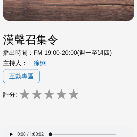
漢聲召集令
播出時間：
FM 19:00-20:00(週一至週四)
主持人：
徐嬿
互動專區
★
★
★
★
★
評分: