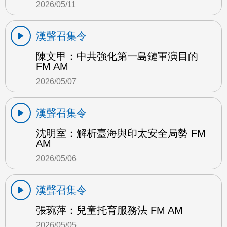
2026/05/11
漢聲召集令
陳文甲：中共強化第一島鏈軍演目的
FM AM
2026/05/07
漢聲召集令
沈明室：解析臺海與印太安全局勢 FM
AM
2026/05/06
漢聲召集令
張琬萍：兒童托育服務法 FM AM
2026/05/05