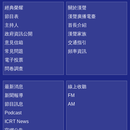
快速連結
經典榮耀
關於漢聲
節目表
漢聲廣播電臺
主持人
首長介紹
政府資訊公開
漢聲家族
意見信箱
交通指引
常見問題
頻率資訊
電子投票
問卷調查
最新消息
線上收聽
新聞報導
FM
節目訊息
AM
Podcast
ICRT News