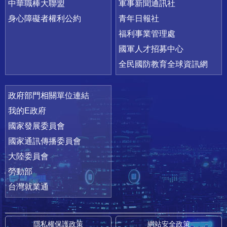
中華職棒大聯盟
軍事新聞通訊社
身心障礙者權利公約
青年日報社
福利事業管理處
國軍人才招募中心
全民國防教育全球資訊網
政府部門相關單位連結
我的E政府
國家發展委員會
國家通訊傳播委員會
大陸委員會
勞動部
台灣就業通
隱私權保護政策
網站安全政策