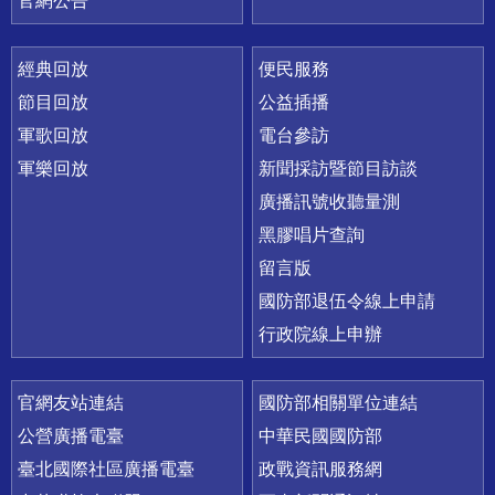
官網公告
經典回放
便民服務
節目回放
公益插播
軍歌回放
電台參訪
軍樂回放
新聞採訪暨節目訪談
廣播訊號收聽量測
黑膠唱片查詢
留言版
國防部退伍令線上申請
行政院線上申辦
官網友站連結
國防部相關單位連結
公營廣播電臺
中華民國國防部
臺北國際社區廣播電臺
政戰資訊服務網