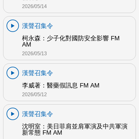
2026/05/14
漢聲召集令
柯永森：少子化對國防安全影響 FM
AM
2026/05/13
漢聲召集令
李威著：醫藥假訊息 FM AM
2026/05/12
漢聲召集令
沈明室：美日菲肩並肩軍演及中共軍演
新常態 FM AM