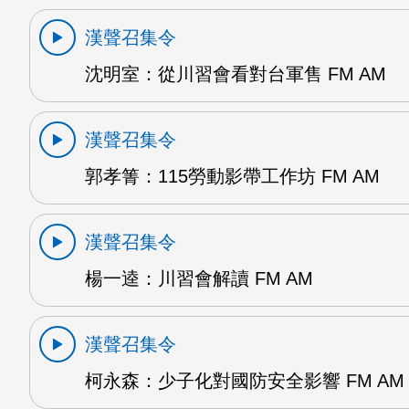
漢聲召集令
沈明室：從川習會看對台軍售 FM AM
漢聲召集令
郭孝箐：115勞動影帶工作坊 FM AM
漢聲召集令
楊一逵：川習會解讀 FM AM
漢聲召集令
柯永森：少子化對國防安全影響 FM AM