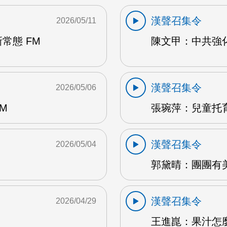
漢聲召集令
2026/05/11
常態 FM
陳文甲：中共強化
漢聲召集令
2026/05/06
M
張琬萍：兒童托育
漢聲召集令
2026/05/04
郭黛晴：團團有美
漢聲召集令
2026/04/29
王進崑：果汁怎麼喝