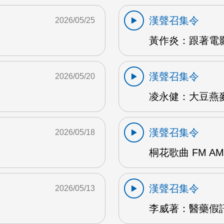
漢聲召集令
2026/05/25
黃作炎：跟著電影
漢聲召集令
2026/05/20
凌永健：大豆燕麥
漢聲召集令
2026/05/18
桐花歌曲 FM AM
漢聲召集令
2026/05/13
李威著：醫藥假訊息