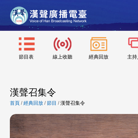
節目表
線上收聽
經典回放
主持
漢聲召集令
首頁
/
經典回放
/
節目
/
漢聲召集令