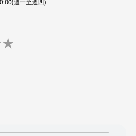
-20:00(週一至週四)
★
★