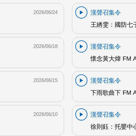
漢聲召集令
2026/06/24
王綉雯：國防七子A
漢聲召集令
2026/06/18
懷念黃大煒 FM 
漢聲召集令
2026/06/15
下雨歌曲下 FM 
漢聲召集令
2026/06/10
徐則鈺：托嬰中心 