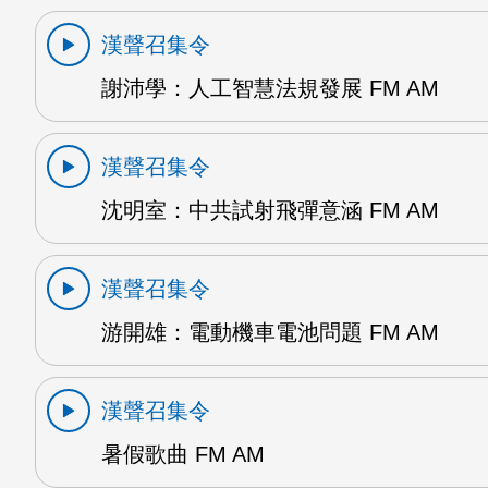
漢聲召集令
謝沛學：人工智慧法規發展 FM AM
漢聲召集令
沈明室：中共試射飛彈意涵 FM AM
漢聲召集令
游開雄：電動機車電池問題 FM AM
漢聲召集令
暑假歌曲 FM AM