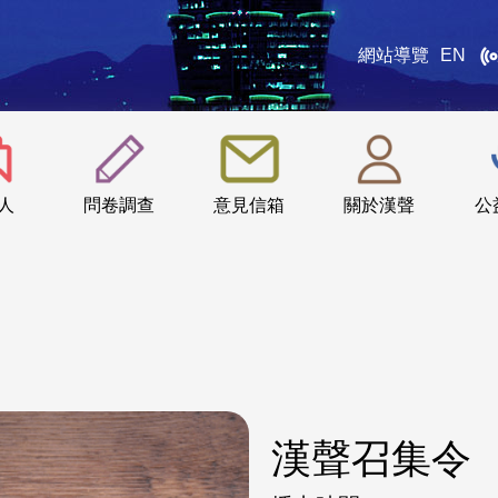
網站導覽
EN
:::
人
問卷調查
意見信箱
關於漢聲
公
漢聲召集令