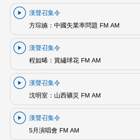
漢聲召集令
方琮嬿：中國失業率問題 FM AM
漢聲召集令
程如晞：賞繡球花 FM AM
漢聲召集令
沈明室：山西礦災 FM AM
漢聲召集令
5月演唱會 FM AM