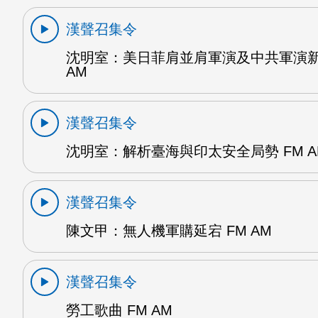
漢聲召集令
沈明室：美日菲肩並肩軍演及中共軍演新
AM
漢聲召集令
沈明室：解析臺海與印太安全局勢 FM A
漢聲召集令
陳文甲：無人機軍購延宕 FM AM
漢聲召集令
勞工歌曲 FM AM