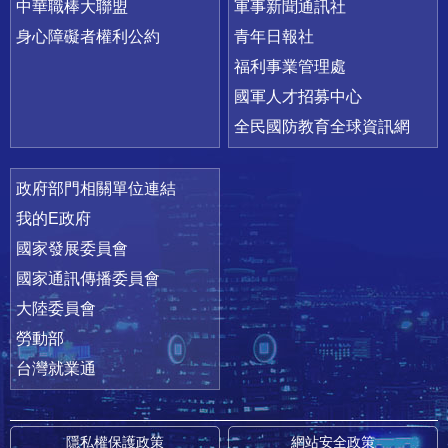
中華職棒大聯盟
軍事新聞通訊社
身心障礙者權利公約
青年日報社
福利事業管理處
國軍人才招募中心
全民國防教育全球資訊網
政府部門相關單位連結
我的E政府
國家發展委員會
國家通訊傳播委員會
大陸委員會
勞動部
台灣就業通
隱私權保護政策
網站安全政策