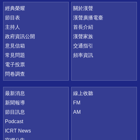
快速連結
經典榮耀
關於漢聲
節目表
漢聲廣播電臺
主持人
首長介紹
政府資訊公開
漢聲家族
意見信箱
交通指引
常見問題
頻率資訊
電子投票
問卷調查
最新消息
線上收聽
新聞報導
FM
節目訊息
AM
Podcast
ICRT News