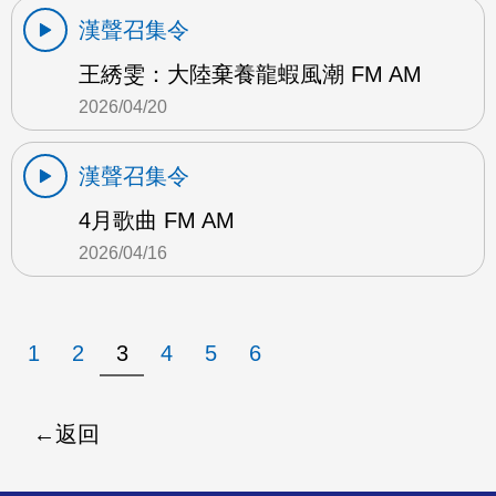
漢聲召集令
王綉雯：大陸棄養龍蝦風潮 FM AM
2026/04/20
漢聲召集令
4月歌曲 FM AM
2026/04/16
1
2
3
4
5
6
返回