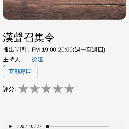
漢聲召集令
播出時間：
FM 19:00-20:00(週一至週四)
主持人：
徐嬿
互動專區
★
★
★
★
★
評分: