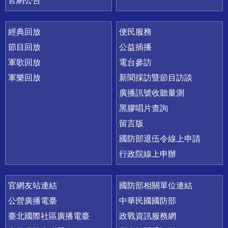
官網公告
經典回放
便民服務
節目回放
公益插播
軍歌回放
電台參訪
軍樂回放
新聞採訪暨節目訪談
廣播訊號收聽量測
黑膠唱片查詢
留言版
國防部退伍令線上申請
行政院線上申辦
官網友站連結
國防部相關單位連結
公營廣播電臺
中華民國國防部
臺北國際社區廣播電臺
政戰資訊服務網