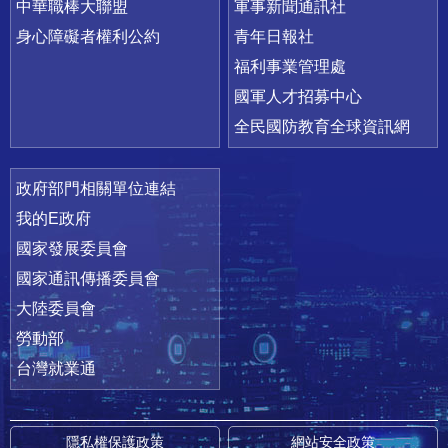
中華職棒大聯盟
軍事新聞通訊社
身心障礙者權利公約
青年日報社
福利事業管理處
國軍人才招募中心
全民國防教育全球資訊網
政府部門相關單位連結
我的E政府
國家發展委員會
國家通訊傳播委員會
大陸委員會
勞動部
台灣就業通
隱私權保護政策
網站安全政策