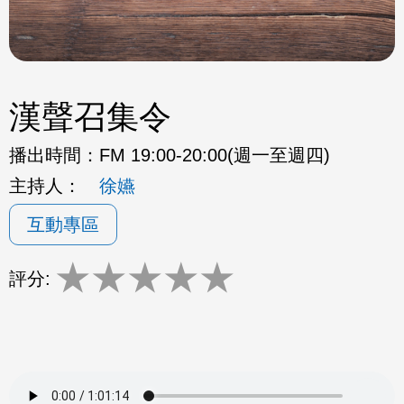
漢聲召集令
播出時間：
FM 19:00-20:00(週一至週四)
主持人：
徐嬿
互動專區
★
★
★
★
★
評分: