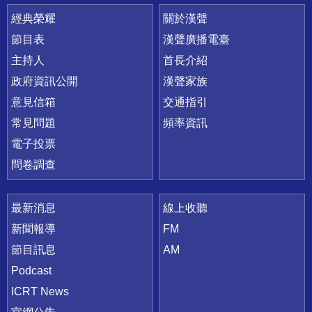
快速連結
經典榮耀
關於漢聲
節目表
漢聲廣播電臺
主持人
首長介紹
政府資訊公開
漢聲家族
意見信箱
交通指引
常見問題
頻率資訊
電子投票
問卷調查
最新消息
線上收聽
新聞報導
FM
節目訊息
AM
Podcast
ICRT News