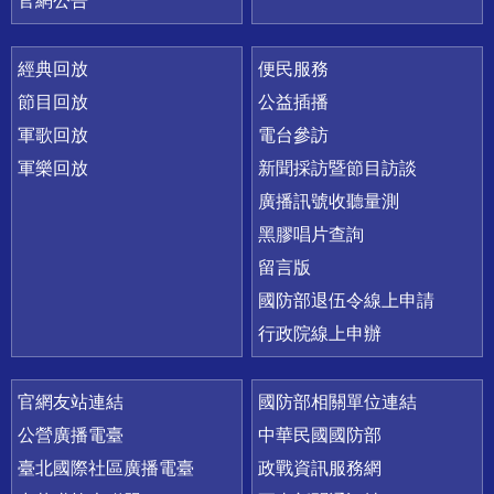
官網公告
經典回放
便民服務
節目回放
公益插播
軍歌回放
電台參訪
軍樂回放
新聞採訪暨節目訪談
廣播訊號收聽量測
黑膠唱片查詢
留言版
國防部退伍令線上申請
行政院線上申辦
官網友站連結
國防部相關單位連結
公營廣播電臺
中華民國國防部
臺北國際社區廣播電臺
政戰資訊服務網