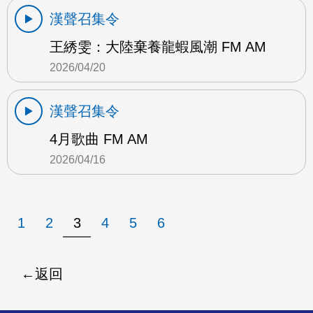
漢聲召集令
王綉雯：大陸棄養龍蝦風潮 FM AM
2026/04/20
漢聲召集令
4月歌曲 FM AM
2026/04/16
1
2
3
4
5
6
返回