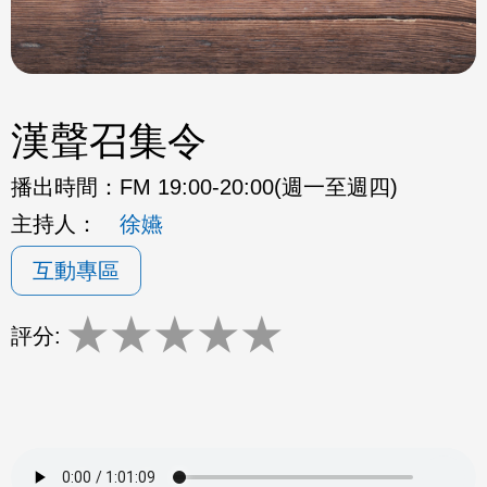
漢聲召集令
播出時間：
FM 19:00-20:00(週一至週四)
主持人：
徐嬿
互動專區
★
★
★
★
★
評分: