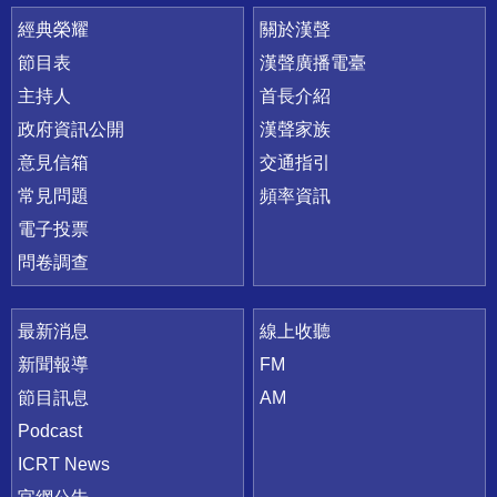
快速連結
經典榮耀
關於漢聲
節目表
漢聲廣播電臺
主持人
首長介紹
政府資訊公開
漢聲家族
意見信箱
交通指引
常見問題
頻率資訊
電子投票
問卷調查
最新消息
線上收聽
新聞報導
FM
節目訊息
AM
Podcast
ICRT News