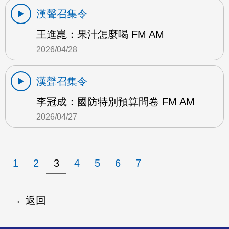
漢聲召集令
王進崑：果汁怎麼喝 FM AM
2026/04/28
漢聲召集令
李冠成：國防特別預算問卷 FM AM
2026/04/27
1
2
3
4
5
6
7
返回