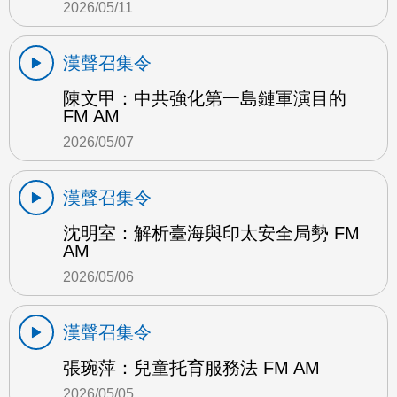
2026/05/11
漢聲召集令
陳文甲：中共強化第一島鏈軍演目的
FM AM
2026/05/07
漢聲召集令
沈明室：解析臺海與印太安全局勢 FM
AM
2026/05/06
漢聲召集令
張琬萍：兒童托育服務法 FM AM
2026/05/05