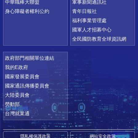
中華職棒大聯盟
軍事新聞通訊社
身心障礙者權利公約
青年日報社
福利事業管理處
國軍人才招募中心
全民國防教育全球資訊網
政府部門相關單位連結
我的E政府
國家發展委員會
國家通訊傳播委員會
大陸委員會
勞動部
台灣就業通
隱私權保護政策
網站安全政策