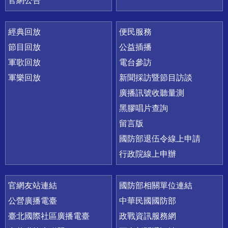
官網公告
經典回放
便民服務
節目回放
公益插播
軍歌回放
電台參訪
軍樂回放
新聞採訪暨節目訪談
廣播訊號收聽量測
黑膠唱片查詢
留言版
國防部退伍令線上申請
行政院線上申辦
官網友站連結
國防部相關單位連結
公營廣播電臺
中華民國國防部
臺北國際社區廣播電臺
政戰資訊服務網