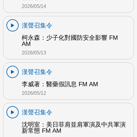
2026/05/14
漢聲召集令
柯永森：少子化對國防安全影響 FM
AM
2026/05/13
漢聲召集令
李威著：醫藥假訊息 FM AM
2026/05/12
漢聲召集令
沈明室：美日菲肩並肩軍演及中共軍演
新常態 FM AM