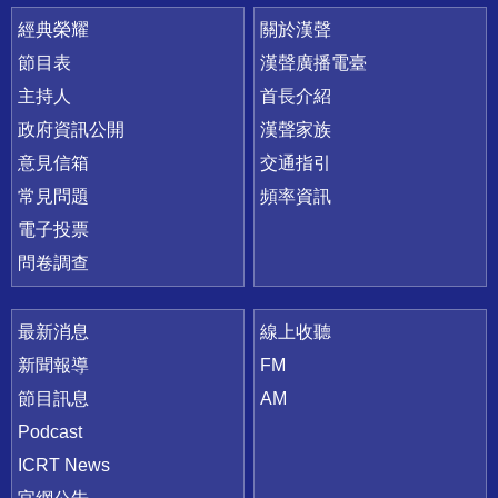
快速連結
經典榮耀
關於漢聲
節目表
漢聲廣播電臺
主持人
首長介紹
政府資訊公開
漢聲家族
意見信箱
交通指引
常見問題
頻率資訊
電子投票
問卷調查
最新消息
線上收聽
新聞報導
FM
節目訊息
AM
Podcast
ICRT News