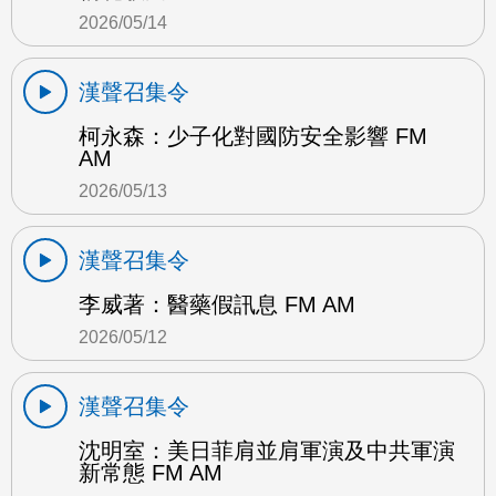
2026/05/14
漢聲召集令
柯永森：少子化對國防安全影響 FM
AM
2026/05/13
漢聲召集令
李威著：醫藥假訊息 FM AM
2026/05/12
漢聲召集令
沈明室：美日菲肩並肩軍演及中共軍演
新常態 FM AM