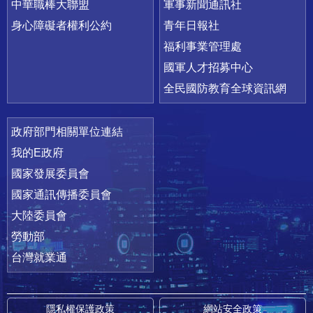
中華職棒大聯盟
軍事新聞通訊社
身心障礙者權利公約
青年日報社
福利事業管理處
國軍人才招募中心
全民國防教育全球資訊網
政府部門相關單位連結
我的E政府
國家發展委員會
國家通訊傳播委員會
大陸委員會
勞動部
台灣就業通
隱私權保護政策
網站安全政策