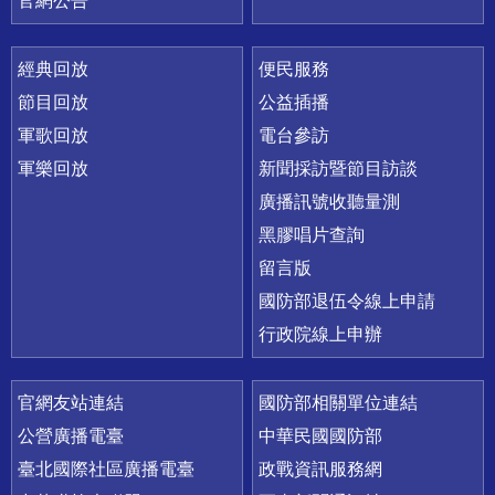
官網公告
經典回放
便民服務
節目回放
公益插播
軍歌回放
電台參訪
軍樂回放
新聞採訪暨節目訪談
廣播訊號收聽量測
黑膠唱片查詢
留言版
國防部退伍令線上申請
行政院線上申辦
官網友站連結
國防部相關單位連結
公營廣播電臺
中華民國國防部
臺北國際社區廣播電臺
政戰資訊服務網