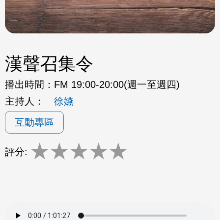
漢聲召集令
播出時間：
FM 19:00-20:00(週一至週四)
主持人：
徐嬿
互動專區
★
★
★
★
★
評分: