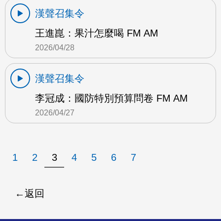
漢聲召集令
王進崑：果汁怎麼喝 FM AM
2026/04/28
漢聲召集令
李冠成：國防特別預算問卷 FM AM
2026/04/27
1
2
3
4
5
6
7
返回