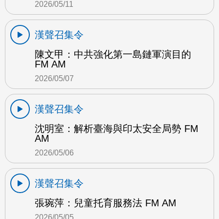
2026/05/11
漢聲召集令
陳文甲：中共強化第一島鏈軍演目的
FM AM
2026/05/07
漢聲召集令
沈明室：解析臺海與印太安全局勢 FM
AM
2026/05/06
漢聲召集令
張琬萍：兒童托育服務法 FM AM
2026/05/05