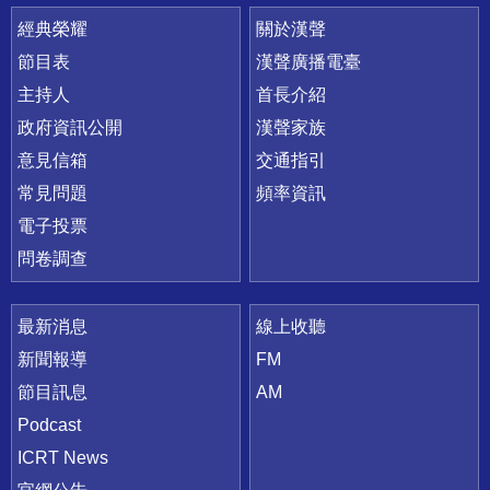
快速連結
經典榮耀
關於漢聲
節目表
漢聲廣播電臺
主持人
首長介紹
政府資訊公開
漢聲家族
意見信箱
交通指引
常見問題
頻率資訊
電子投票
問卷調查
最新消息
線上收聽
新聞報導
FM
節目訊息
AM
Podcast
ICRT News