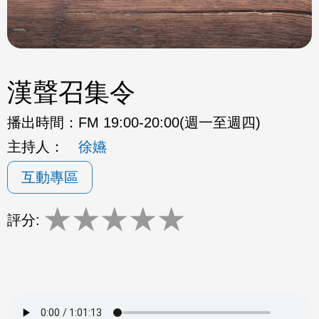
漢聲召集令
播出時間：
FM 19:00-20:00(週一至週四)
主持人：
徐嬿
互動專區
★
★
★
★
★
評分: