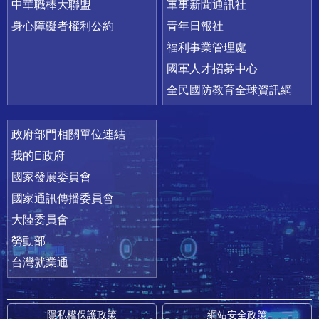
中華職棒大聯盟
軍事新聞通訊社
身心障礙者權利公約
青年日報社
福利事業管理處
國軍人才招募中心
全民國防教育全球資訊網
政府部門相關單位連結
我的E政府
國家發展委員會
國家通訊傳播委員會
大陸委員會
勞動部
台灣就業通
隱私權保護政策
網站安全政策