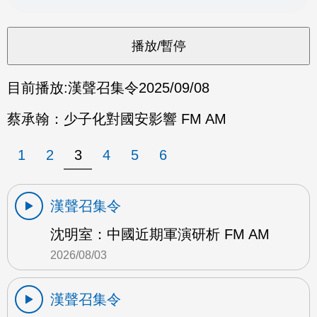
目前播放:
漢聲召集令
2025/09/08
蔡承翰：少子化對國安影響 FM AM
1
2
3
4
5
6
漢聲召集令
沈明室：中國近期軍演研析 FM AM
2026/08/03
漢聲召集令