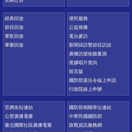
官網公告
經典回放
便民服務
節目回放
公益插播
軍歌回放
電台參訪
軍樂回放
新聞採訪暨節目訪談
廣播訊號收聽量測
黑膠唱片查詢
留言版
國防部退伍令線上申請
行政院線上申辦
官網友站連結
國防部相關單位連結
公營廣播電臺
中華民國國防部
臺北國際社區廣播電臺
政戰資訊服務網