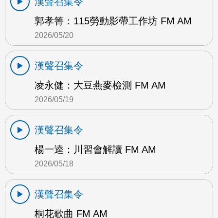
漢聲召集令
郭孝箐：115勞動影帶工作坊 FM AM
2026/05/20
漢聲召集令
凌永健：大豆燕麥檢測 FM AM
2026/05/19
漢聲召集令
楊一逵：川習會解讀 FM AM
2026/05/18
漢聲召集令
桐花歌曲 FM AM