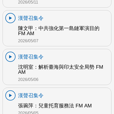
2026/05/11
漢聲召集令
陳文甲：中共強化第一島鏈軍演目的
FM AM
2026/05/07
漢聲召集令
沈明室：解析臺海與印太安全局勢 FM
AM
2026/05/06
漢聲召集令
張琬萍：兒童托育服務法 FM AM
2026/05/05