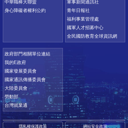
中華職棒大聯盟
軍事新聞通訊社
身心障礙者權利公約
青年日報社
福利事業管理處
國軍人才招募中心
全民國防教育全球資訊網
政府部門相關單位連結
我的E政府
國家發展委員會
國家通訊傳播委員會
大陸委員會
勞動部
台灣就業通
隱私權保護政策
網站安全政策