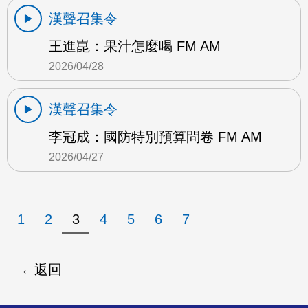
漢聲召集令
王進崑：果汁怎麼喝 FM AM
2026/04/28
漢聲召集令
李冠成：國防特別預算問卷 FM AM
2026/04/27
1
2
3
4
5
6
7
返回