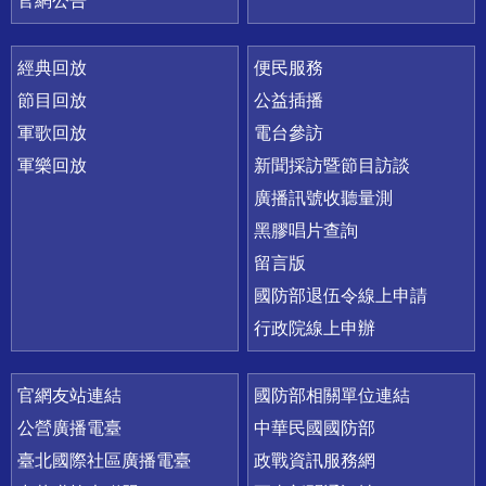
官網公告
經典回放
便民服務
節目回放
公益插播
軍歌回放
電台參訪
軍樂回放
新聞採訪暨節目訪談
廣播訊號收聽量測
黑膠唱片查詢
留言版
國防部退伍令線上申請
行政院線上申辦
官網友站連結
國防部相關單位連結
公營廣播電臺
中華民國國防部
臺北國際社區廣播電臺
政戰資訊服務網