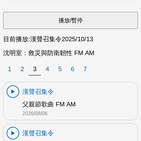
目前播放:
漢聲召集令
2025/10/13
沈明室：救災與防衛韌性 FM AM
1
2
3
4
5
6
7
漢聲召集令
父親節歌曲 FM AM
2026/08/06
漢聲召集令