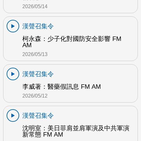
2026/05/14
漢聲召集令
柯永森：少子化對國防安全影響 FM
AM
2026/05/13
漢聲召集令
李威著：醫藥假訊息 FM AM
2026/05/12
漢聲召集令
沈明室：美日菲肩並肩軍演及中共軍演
新常態 FM AM