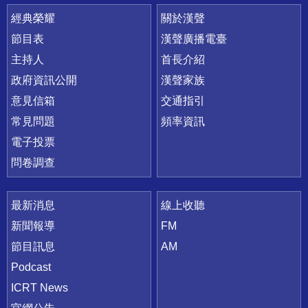
快速連結
經典榮耀
關於漢聲
節目表
漢聲廣播電臺
主持人
首長介紹
政府資訊公開
漢聲家族
意見信箱
交通指引
常見問題
頻率資訊
電子投票
問卷調查
最新消息
線上收聽
新聞報導
FM
節目訊息
AM
Podcast
ICRT News