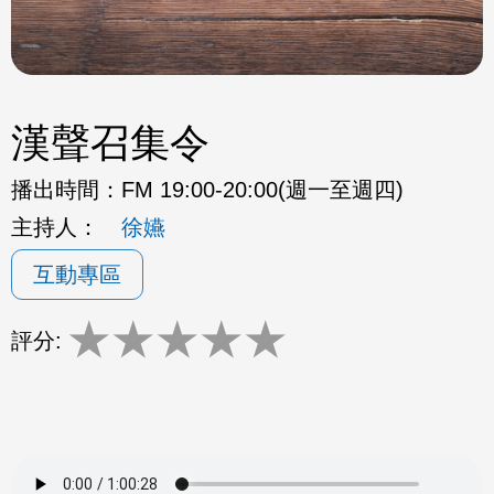
漢聲召集令
播出時間：
FM 19:00-20:00(週一至週四)
主持人：
徐嬿
互動專區
★
★
★
★
★
評分: