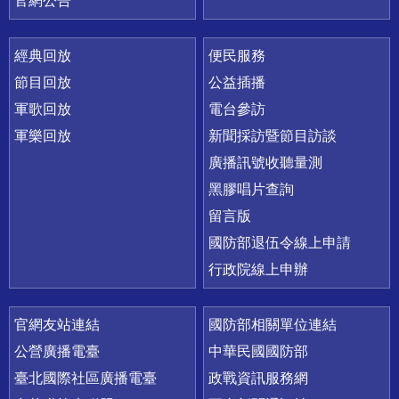
官網公告
經典回放
便民服務
節目回放
公益插播
軍歌回放
電台參訪
軍樂回放
新聞採訪暨節目訪談
廣播訊號收聽量測
黑膠唱片查詢
留言版
國防部退伍令線上申請
行政院線上申辦
官網友站連結
國防部相關單位連結
公營廣播電臺
中華民國國防部
臺北國際社區廣播電臺
政戰資訊服務網