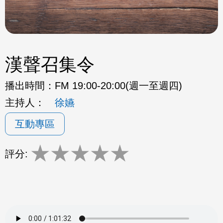
漢聲召集令
播出時間：
FM 19:00-20:00(週一至週四)
主持人：
徐嬿
互動專區
★
★
★
★
★
評分: