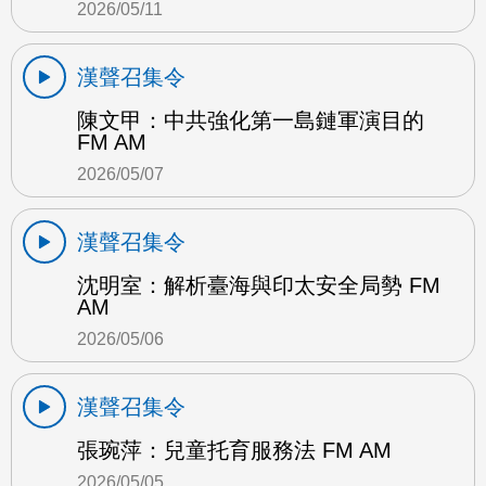
2026/05/11
漢聲召集令
陳文甲：中共強化第一島鏈軍演目的
FM AM
2026/05/07
漢聲召集令
沈明室：解析臺海與印太安全局勢 FM
AM
2026/05/06
漢聲召集令
張琬萍：兒童托育服務法 FM AM
2026/05/05