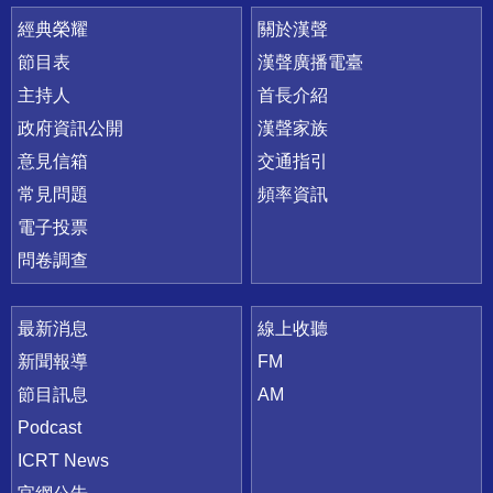
快速連結
經典榮耀
關於漢聲
節目表
漢聲廣播電臺
主持人
首長介紹
政府資訊公開
漢聲家族
意見信箱
交通指引
常見問題
頻率資訊
電子投票
問卷調查
最新消息
線上收聽
新聞報導
FM
節目訊息
AM
Podcast
ICRT News