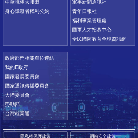
中華職棒大聯盟
軍事新聞通訊社
身心障礙者權利公約
青年日報社
福利事業管理處
國軍人才招募中心
全民國防教育全球資訊網
政府部門相關單位連結
我的E政府
國家發展委員會
國家通訊傳播委員會
大陸委員會
勞動部
台灣就業通
隱私權保護政策
網站安全政策