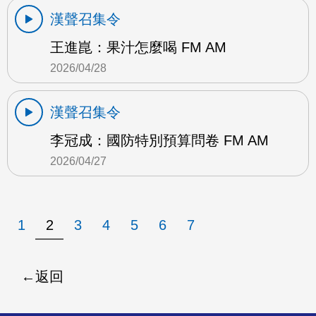
漢聲召集令
王進崑：果汁怎麼喝 FM AM
2026/04/28
漢聲召集令
李冠成：國防特別預算問卷 FM AM
2026/04/27
1
2
3
4
5
6
7
返回