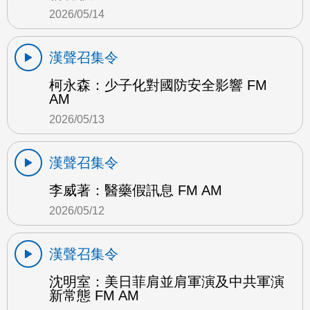
2026/05/14
漢聲召集令
柯永森：少子化對國防安全影響 FM
AM
2026/05/13
漢聲召集令
李威著：醫藥假訊息 FM AM
2026/05/12
漢聲召集令
沈明室：美日菲肩並肩軍演及中共軍演
新常態 FM AM