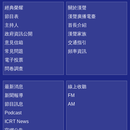
快速連結
經典榮耀
關於漢聲
節目表
漢聲廣播電臺
主持人
首長介紹
政府資訊公開
漢聲家族
意見信箱
交通指引
常見問題
頻率資訊
電子投票
問卷調查
最新消息
線上收聽
新聞報導
FM
節目訊息
AM
Podcast
ICRT News