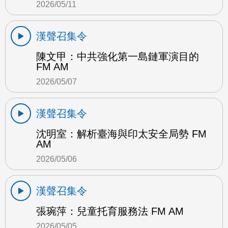
2026/05/11
漢聲召集令
陳文甲：中共強化第一島鏈軍演目的
FM AM
2026/05/07
漢聲召集令
沈明室：解析臺海與印太安全局勢 FM
AM
2026/05/06
漢聲召集令
張琬萍：兒童托育服務法 FM AM
2026/05/05