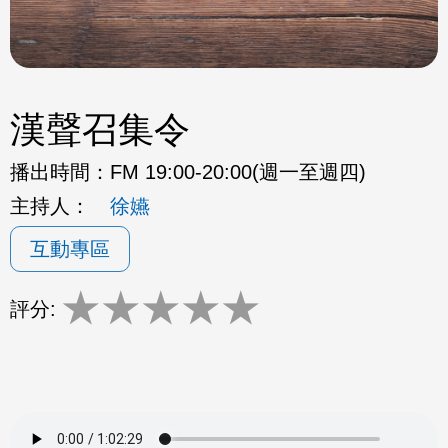
漢聲召集令
播出時間：
FM 19:00-20:00(週一至週四)
主持人：
徐嬿
互動專區
★
★
★
★
★
評分: