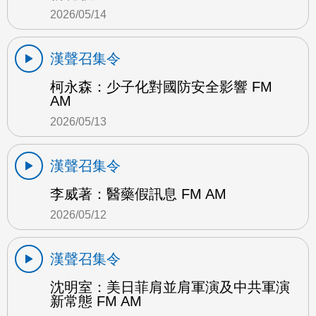
2026/05/14
漢聲召集令
柯永森：少子化對國防安全影響 FM
AM
2026/05/13
漢聲召集令
李威著：醫藥假訊息 FM AM
2026/05/12
漢聲召集令
沈明室：美日菲肩並肩軍演及中共軍演
新常態 FM AM