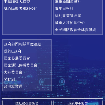
中華職棒大聯盟
軍事新聞通訊社
身心障礙者權利公約
青年日報社
福利事業管理處
國軍人才招募中心
全民國防教育全球資訊網
政府部門相關單位連結
我的E政府
國家發展委員會
國家通訊傳播委員會
大陸委員會
勞動部
台灣就業通
隱私權保護政策
網站安全政策