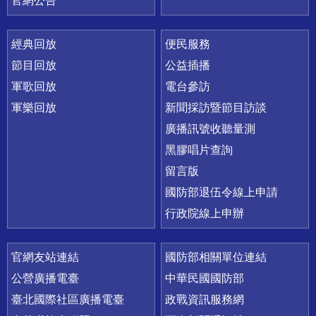
官網公告
經典回放
便民服務
節目回放
公益插播
軍歌回放
電台參訪
軍樂回放
新聞採訪暨節目訪談
廣播訊號收聽量測
黑膠唱片查詢
留言版
國防部退伍令線上申請
行政院線上申辦
官網友站連結
國防部相關單位連結
公營廣播電臺
中華民國國防部
臺北國際社區廣播電臺
政戰資訊服務網