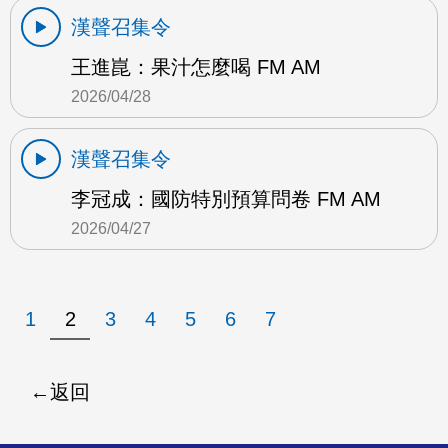
漢聲召集令
王進崑：果汁怎麼喝 FM AM
2026/04/28
漢聲召集令
李冠成：國防特別預算問卷 FM AM
2026/04/27
1
2
3
4
5
6
7
返回