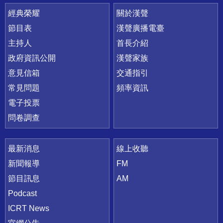
快速連結
經典榮耀
關於漢聲
節目表
漢聲廣播電臺
主持人
首長介紹
政府資訊公開
漢聲家族
意見信箱
交通指引
常見問題
頻率資訊
電子投票
問卷調查
最新消息
線上收聽
新聞報導
FM
節目訊息
AM
Podcast
ICRT News