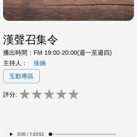
漢聲召集令
播出時間：
FM 19:00-20:00(週一至週四)
主持人：
徐嬿
互動專區
★
★
★
★
★
評分: