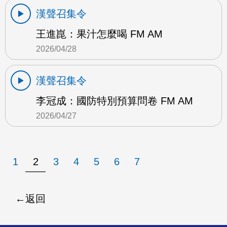
漢聲召集令
王進崑：果汁怎麼喝 FM AM
2026/04/28
漢聲召集令
李冠成：國防特別預算問卷 FM AM
2026/04/27
1
2
3
4
5
6
7
返回