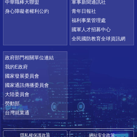
中華職棒大聯盟
軍事新聞通訊社
身心障礙者權利公約
青年日報社
福利事業管理處
國軍人才招募中心
全民國防教育全球資訊網
政府部門相關單位連結
我的E政府
國家發展委員會
國家通訊傳播委員會
大陸委員會
勞動部
台灣就業通
隱私權保護政策
網站安全政策