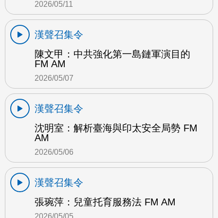
2026/05/11
漢聲召集令
陳文甲：中共強化第一島鏈軍演目的
FM AM
2026/05/07
漢聲召集令
沈明室：解析臺海與印太安全局勢 FM
AM
2026/05/06
漢聲召集令
張琬萍：兒童托育服務法 FM AM
2026/05/05