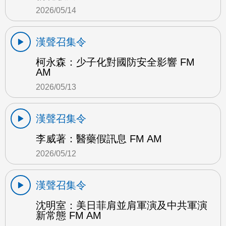
2026/05/14
漢聲召集令
柯永森：少子化對國防安全影響 FM
AM
2026/05/13
漢聲召集令
李威著：醫藥假訊息 FM AM
2026/05/12
漢聲召集令
沈明室：美日菲肩並肩軍演及中共軍演
新常態 FM AM