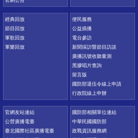
官網公告
經典回放
便民服務
節目回放
公益插播
軍歌回放
電台參訪
軍樂回放
新聞採訪暨節目訪談
廣播訊號收聽量測
黑膠唱片查詢
留言版
國防部退伍令線上申請
行政院線上申辦
官網友站連結
國防部相關單位連結
公營廣播電臺
中華民國國防部
臺北國際社區廣播電臺
政戰資訊服務網