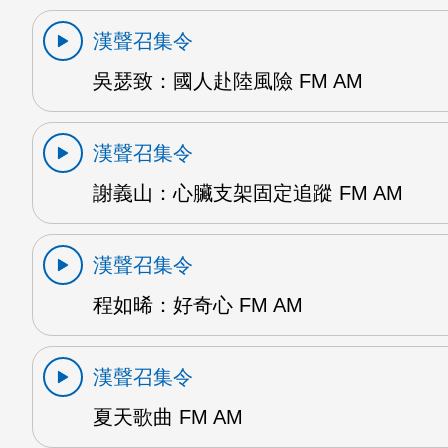
漢聲召集令
吳瑟致：國人赴陸風險 FM AM
漢聲召集令
謝義山：心臟支架固定追蹤 FM AM
漢聲召集令
程如晞：好奇心 FM AM
漢聲召集令
夏天歌曲 FM AM