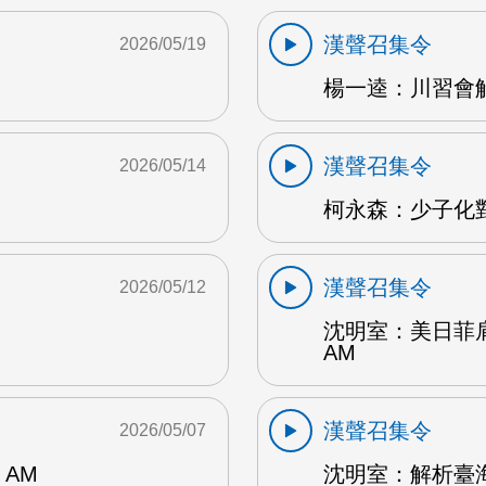
漢聲召集令
2026/05/19
楊一逵：川習會解讀
漢聲召集令
2026/05/14
柯永森：少子化對
漢聲召集令
2026/05/12
沈明室：美日菲
AM
漢聲召集令
2026/05/07
AM
沈明室：解析臺海