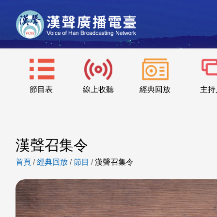
節目表
線上收聽
經典回放
主持
漢聲召集令
首頁
/
經典回放
/
節目
/
漢聲召集令