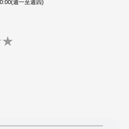
-20:00(週一至週四)
★
★