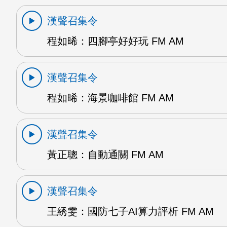
漢聲召集令
程如晞：四腳亭好好玩 FM AM
漢聲召集令
程如晞：海景咖啡館 FM AM
漢聲召集令
黃正聰：自動通關 FM AM
漢聲召集令
王綉雯：國防七子AI算力評析 FM AM