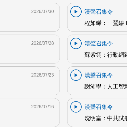
漢聲召集令
2026/07/30
程如晞：三鶯線 F
漢聲召集令
2026/07/28
蘇紫雲：行動網路
漢聲召集令
2026/07/23
謝沛學：人工智慧
漢聲召集令
2026/07/16
沈明室：中共試射