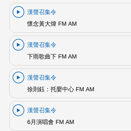
漢聲召集令
懷念黃大煒 FM AM
漢聲召集令
下雨歌曲下 FM AM
漢聲召集令
徐則鈺：托嬰中心 FM AM
漢聲召集令
6月演唱會 FM AM