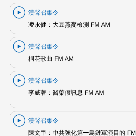
漢聲召集令
凌永健：大豆燕麥檢測 FM AM
漢聲召集令
桐花歌曲 FM AM
漢聲召集令
李威著：醫藥假訊息 FM AM
漢聲召集令
陳文甲：中共強化第一島鏈軍演目的 FM 