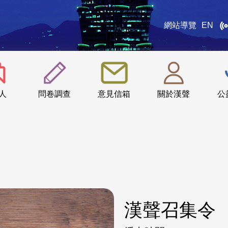
網站導覽
EN
:::
人
問卷調查
意見信箱
關於漢聲
公
漢聲召集令