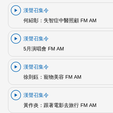
漢聲召集令
何紹彰：失智症中醫照顧 FM AM
漢聲召集令
5月演唱會 FM AM
漢聲召集令
徐則鈺：寵物美容 FM AM
漢聲召集令
黃作炎：跟著電影去旅行 FM AM