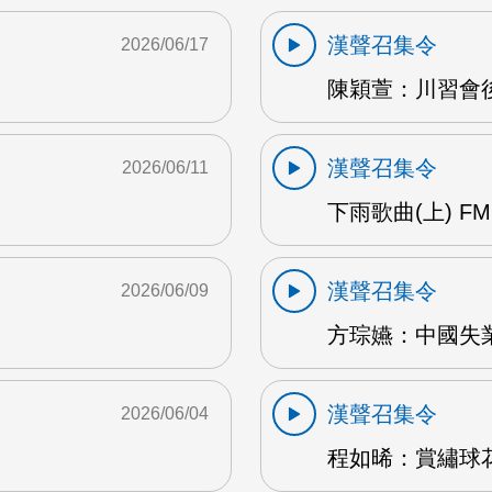
漢聲召集令
2026/06/17
陳穎萱：川習會後
漢聲召集令
2026/06/11
下雨歌曲(上) FM
漢聲召集令
2026/06/09
方琮嬿：中國失業
漢聲召集令
2026/06/04
程如晞：賞繡球花 