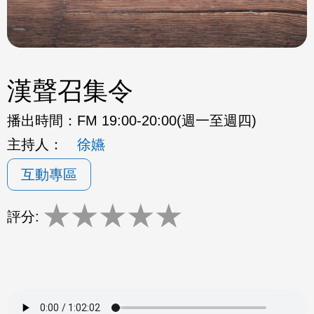
漢聲召集令
播出時間：
FM 19:00-20:00(週一至週四)
主持人：
徐嬿
互動專區
★
★
★
★
★
評分: