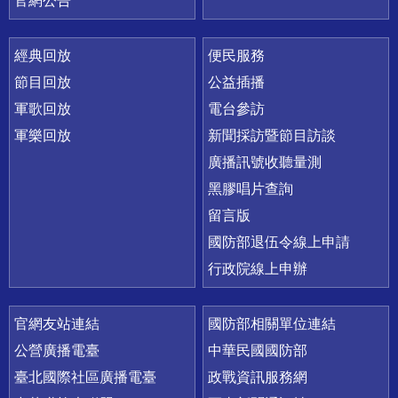
官網公告
經典回放
便民服務
節目回放
公益插播
軍歌回放
電台參訪
軍樂回放
新聞採訪暨節目訪談
廣播訊號收聽量測
黑膠唱片查詢
留言版
國防部退伍令線上申請
行政院線上申辦
官網友站連結
國防部相關單位連結
公營廣播電臺
中華民國國防部
臺北國際社區廣播電臺
政戰資訊服務網