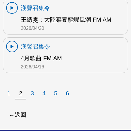
漢聲召集令
王綉雯：大陸棄養龍蝦風潮 FM AM
2026/04/20
漢聲召集令
4月歌曲 FM AM
2026/04/16
1
2
3
4
5
6
返回