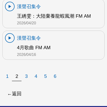
漢聲召集令
王綉雯：大陸棄養龍蝦風潮 FM AM
2026/04/20
漢聲召集令
4月歌曲 FM AM
2026/04/16
1
2
3
4
5
6
返回