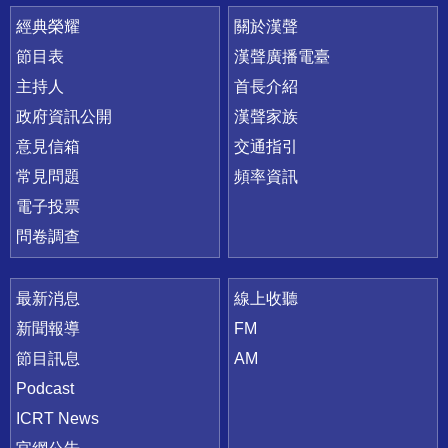
快速連結
經典榮耀
關於漢聲
節目表
漢聲廣播電臺
主持人
首長介紹
政府資訊公開
漢聲家族
意見信箱
交通指引
常見問題
頻率資訊
電子投票
問卷調查
最新消息
線上收聽
新聞報導
FM
節目訊息
AM
Podcast
ICRT News