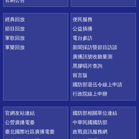
官網公告
經典回放
便民服務
節目回放
公益插播
軍歌回放
電台參訪
軍樂回放
新聞採訪暨節目訪談
廣播訊號收聽量測
黑膠唱片查詢
留言版
國防部退伍令線上申請
行政院線上申辦
官網友站連結
國防部相關單位連結
公營廣播電臺
中華民國國防部
臺北國際社區廣播電臺
政戰資訊服務網