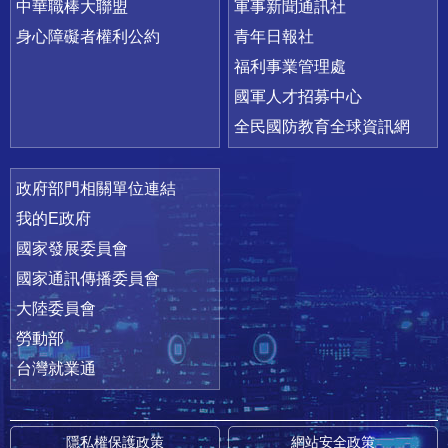
中華職棒大聯盟
軍事新聞通訊社
身心障礙者權利公約
青年日報社
福利事業管理處
國軍人才招募中心
全民國防教育全球資訊網
政府部門相關單位連結
我的E政府
國家發展委員會
國家通訊傳播委員會
大陸委員會
勞動部
台灣就業通
隱私權保護政策
網站安全政策