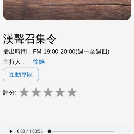
漢聲召集令
播出時間：
FM 19:00-20:00(週一至週四)
主持人：
徐嬿
互動專區
★
★
★
★
★
評分: