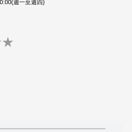
-20:00(週一至週四)
★
★