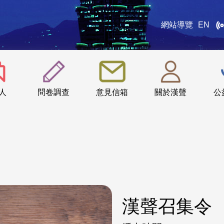
網站導覽
EN
:::
人
問卷調查
意見信箱
關於漢聲
公
漢聲召集令