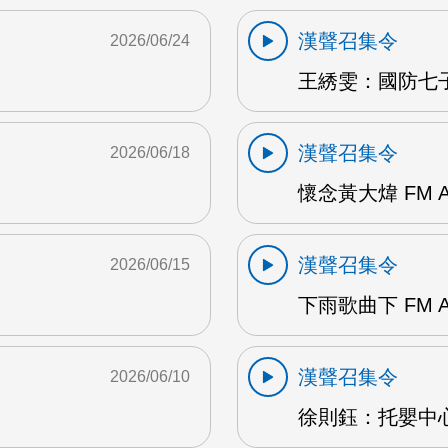
漢聲召集令
2026/06/24
王綉雯：國防七子A
漢聲召集令
2026/06/18
懷念黃大煒 FM 
漢聲召集令
2026/06/15
下雨歌曲下 FM 
漢聲召集令
2026/06/10
徐則鈺：托嬰中心 