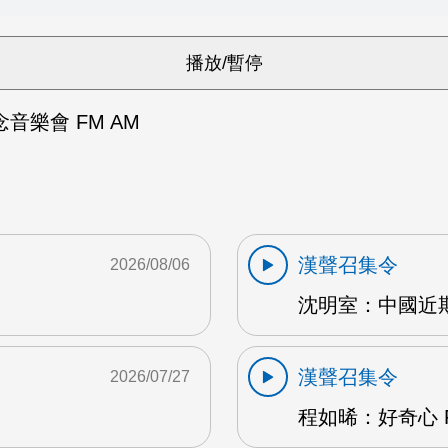
音樂會 FM AM
漢聲召集令
2026/08/06
沈明室：中國近期
漢聲召集令
2026/07/27
程如晞：好奇心 F