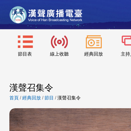
節目表
線上收聽
經典回放
主持
漢聲召集令
首頁
/
經典回放
/
節目
/
漢聲召集令