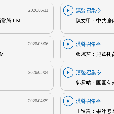
漢聲召集令
2026/05/11
常態 FM
陳文甲：中共強化
漢聲召集令
2026/05/06
M
張琬萍：兒童托育
漢聲召集令
2026/05/04
郭黛晴：團團有美
漢聲召集令
2026/04/29
王進崑：果汁怎麼喝