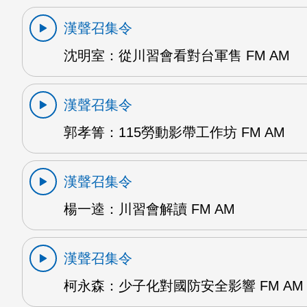
漢聲召集令
沈明室：從川習會看對台軍售 FM AM
漢聲召集令
郭孝箐：115勞動影帶工作坊 FM AM
漢聲召集令
楊一逵：川習會解讀 FM AM
漢聲召集令
柯永森：少子化對國防安全影響 FM AM