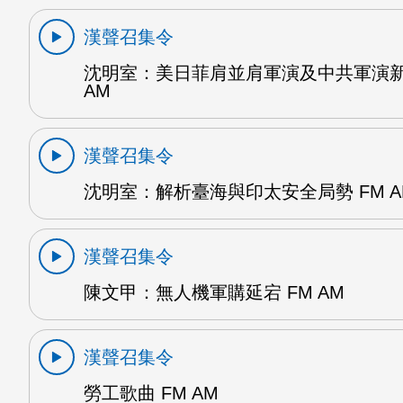
漢聲召集令
沈明室：美日菲肩並肩軍演及中共軍演新
AM
漢聲召集令
沈明室：解析臺海與印太安全局勢 FM A
漢聲召集令
陳文甲：無人機軍購延宕 FM AM
漢聲召集令
勞工歌曲 FM AM