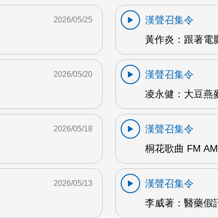
漢聲召集令
2026/05/25
黃作炎：跟著電影
漢聲召集令
2026/05/20
凌永健：大豆燕麥
漢聲召集令
2026/05/18
桐花歌曲 FM AM
漢聲召集令
2026/05/13
李威著：醫藥假訊息