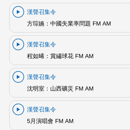
漢聲召集令
方琮嬿：中國失業率問題 FM AM
漢聲召集令
程如晞：賞繡球花 FM AM
漢聲召集令
沈明室：山西礦災 FM AM
漢聲召集令
5月演唱會 FM AM