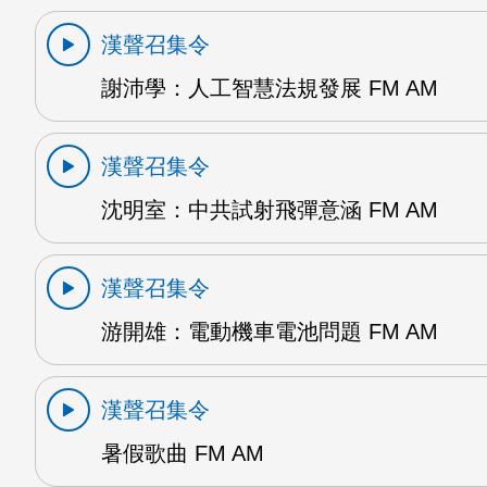
漢聲召集令
謝沛學：人工智慧法規發展 FM AM
漢聲召集令
沈明室：中共試射飛彈意涵 FM AM
漢聲召集令
游開雄：電動機車電池問題 FM AM
漢聲召集令
暑假歌曲 FM AM