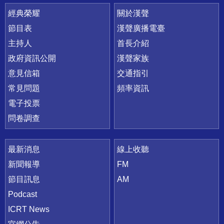
快速連結
經典榮耀
關於漢聲
節目表
漢聲廣播電臺
主持人
首長介紹
政府資訊公開
漢聲家族
意見信箱
交通指引
常見問題
頻率資訊
電子投票
問卷調查
最新消息
線上收聽
新聞報導
FM
節目訊息
AM
Podcast
ICRT News