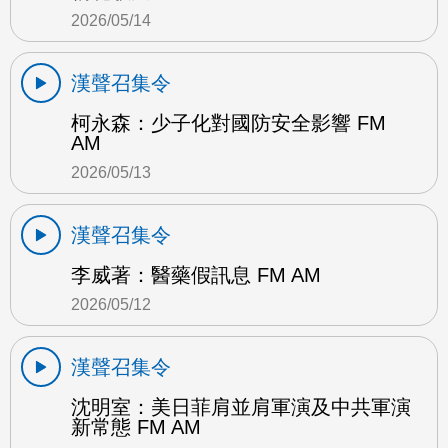
2026/05/14
漢聲召集令
柯永森：少子化對國防安全影響 FM
AM
2026/05/13
漢聲召集令
李威著：醫藥假訊息 FM AM
2026/05/12
漢聲召集令
沈明室：美日菲肩並肩軍演及中共軍演
新常態 FM AM