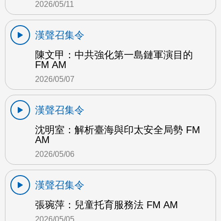
2026/05/11
漢聲召集令
陳文甲：中共強化第一島鏈軍演目的
FM AM
2026/05/07
漢聲召集令
沈明室：解析臺海與印太安全局勢 FM
AM
2026/05/06
漢聲召集令
張琬萍：兒童托育服務法 FM AM
2026/05/05