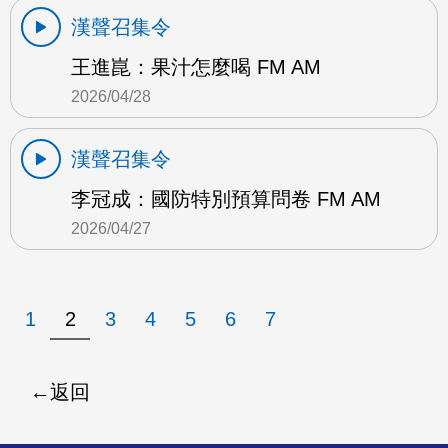
漢聲召集令
王進崑：果汁怎麼喝 FM AM
2026/04/28
漢聲召集令
李冠成：國防特別預算問卷 FM AM
2026/04/27
1
2
3
4
5
6
7
返回