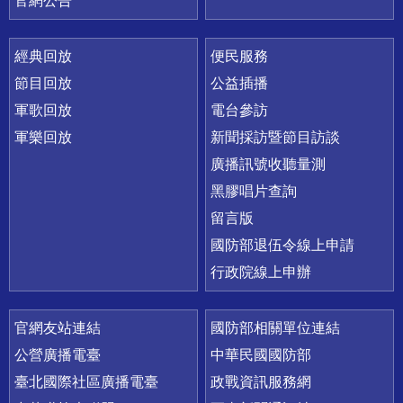
官網公告
經典回放
便民服務
節目回放
公益插播
軍歌回放
電台參訪
軍樂回放
新聞採訪暨節目訪談
廣播訊號收聽量測
黑膠唱片查詢
留言版
國防部退伍令線上申請
行政院線上申辦
官網友站連結
國防部相關單位連結
公營廣播電臺
中華民國國防部
臺北國際社區廣播電臺
政戰資訊服務網