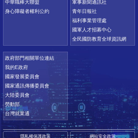
中華職棒大聯盟
軍事新聞通訊社
身心障礙者權利公約
青年日報社
福利事業管理處
國軍人才招募中心
全民國防教育全球資訊網
政府部門相關單位連結
我的E政府
國家發展委員會
國家通訊傳播委員會
大陸委員會
勞動部
台灣就業通
隱私權保護政策
網站安全政策