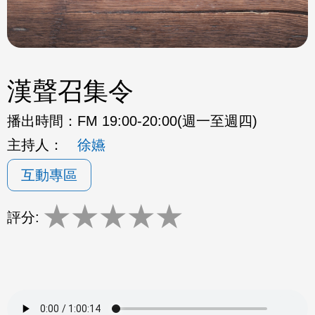
漢聲召集令
播出時間：
FM 19:00-20:00(週一至週四)
主持人：
徐嬿
互動專區
★
★
★
★
★
評分: