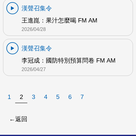
漢聲召集令
王進崑：果汁怎麼喝 FM AM
2026/04/28
漢聲召集令
李冠成：國防特別預算問卷 FM AM
2026/04/27
1
2
3
4
5
6
7
返回