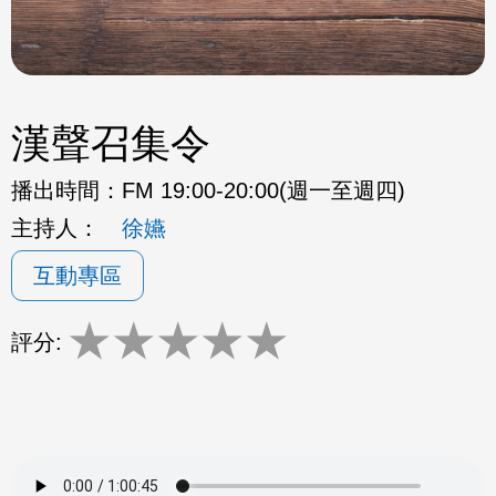
漢聲召集令
播出時間：
FM 19:00-20:00(週一至週四)
主持人：
徐嬿
互動專區
★
★
★
★
★
評分: