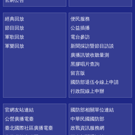
官網公告
經典回放
便民服務
節目回放
公益插播
軍歌回放
電台參訪
軍樂回放
新聞採訪暨節目訪談
廣播訊號收聽量測
黑膠唱片查詢
留言版
國防部退伍令線上申請
行政院線上申辦
官網友站連結
國防部相關單位連結
公營廣播電臺
中華民國國防部
臺北國際社區廣播電臺
政戰資訊服務網