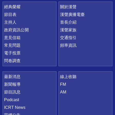
快速連結
經典榮耀
關於漢聲
節目表
漢聲廣播電臺
主持人
首長介紹
政府資訊公開
漢聲家族
意見信箱
交通指引
常見問題
頻率資訊
電子投票
問卷調查
最新消息
線上收聽
新聞報導
FM
節目訊息
AM
Podcast
ICRT News