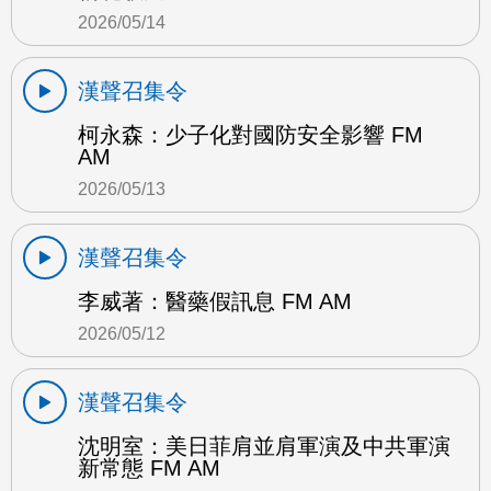
2026/05/14
漢聲召集令
柯永森：少子化對國防安全影響 FM
AM
2026/05/13
漢聲召集令
李威著：醫藥假訊息 FM AM
2026/05/12
漢聲召集令
沈明室：美日菲肩並肩軍演及中共軍演
新常態 FM AM