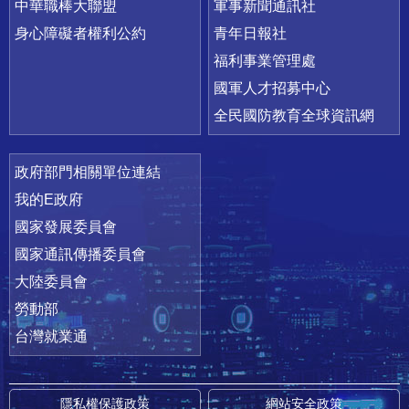
中華職棒大聯盟
軍事新聞通訊社
身心障礙者權利公約
青年日報社
福利事業管理處
國軍人才招募中心
全民國防教育全球資訊網
政府部門相關單位連結
我的E政府
國家發展委員會
國家通訊傳播委員會
大陸委員會
勞動部
台灣就業通
隱私權保護政策
網站安全政策