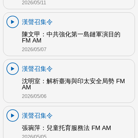
2026/05/11
漢聲召集令
陳文甲：中共強化第一島鏈軍演目的
FM AM
2026/05/07
漢聲召集令
沈明室：解析臺海與印太安全局勢 FM
AM
2026/05/06
漢聲召集令
張琬萍：兒童托育服務法 FM AM
2026/05/05