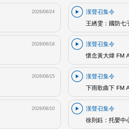
漢聲召集令
2026/06/24
王綉雯：國防七子A
漢聲召集令
2026/06/18
懷念黃大煒 FM 
漢聲召集令
2026/06/15
下雨歌曲下 FM 
漢聲召集令
2026/06/10
徐則鈺：托嬰中心 