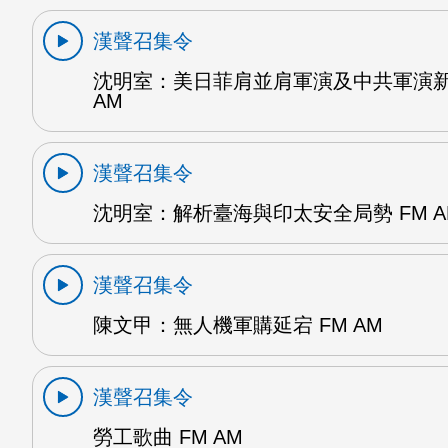
漢聲召集令
沈明室：美日菲肩並肩軍演及中共軍演新
AM
漢聲召集令
沈明室：解析臺海與印太安全局勢 FM A
漢聲召集令
陳文甲：無人機軍購延宕 FM AM
漢聲召集令
勞工歌曲 FM AM