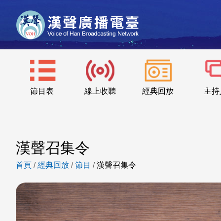
節目表
線上收聽
經典回放
主持
漢聲召集令
首頁
/
經典回放
/
節目
/
漢聲召集令