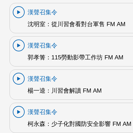
漢聲召集令
沈明室：從川習會看對台軍售 FM AM
漢聲召集令
郭孝箐：115勞動影帶工作坊 FM AM
漢聲召集令
楊一逵：川習會解讀 FM AM
漢聲召集令
柯永森：少子化對國防安全影響 FM AM