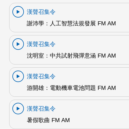
漢聲召集令
謝沛學：人工智慧法規發展 FM AM
漢聲召集令
沈明室：中共試射飛彈意涵 FM AM
漢聲召集令
游開雄：電動機車電池問題 FM AM
漢聲召集令
暑假歌曲 FM AM