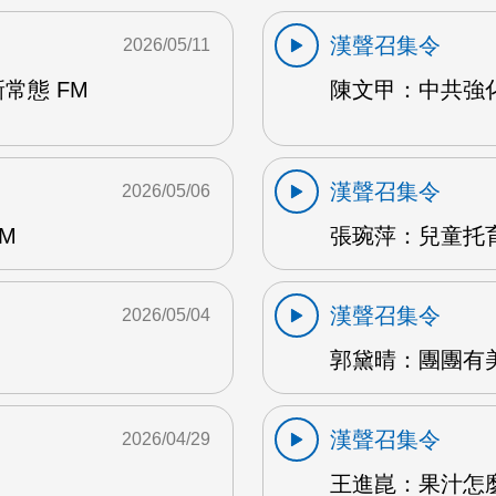
漢聲召集令
2026/05/11
常態 FM
陳文甲：中共強化
漢聲召集令
2026/05/06
M
張琬萍：兒童托育
漢聲召集令
2026/05/04
郭黛晴：團團有美
漢聲召集令
2026/04/29
王進崑：果汁怎麼喝