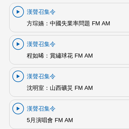
漢聲召集令
方琮嬿：中國失業率問題 FM AM
漢聲召集令
程如晞：賞繡球花 FM AM
漢聲召集令
沈明室：山西礦災 FM AM
漢聲召集令
5月演唱會 FM AM