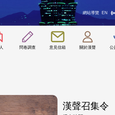
網站導覽
EN
:::
人
問卷調查
意見信箱
關於漢聲
公
漢聲召集令