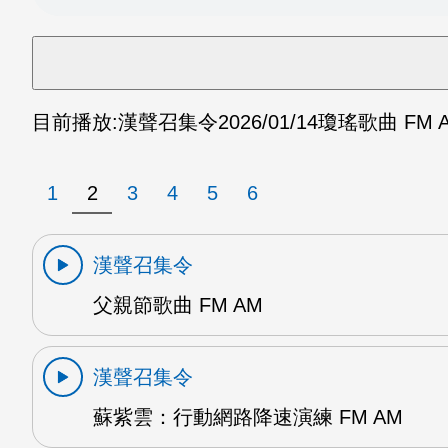
目前播放:
漢聲召集令
2026/01/14
瓊瑤歌曲 FM 
1
2
3
4
5
6
漢聲召集令
父親節歌曲 FM AM
漢聲召集令
蘇紫雲：行動網路降速演練 FM AM