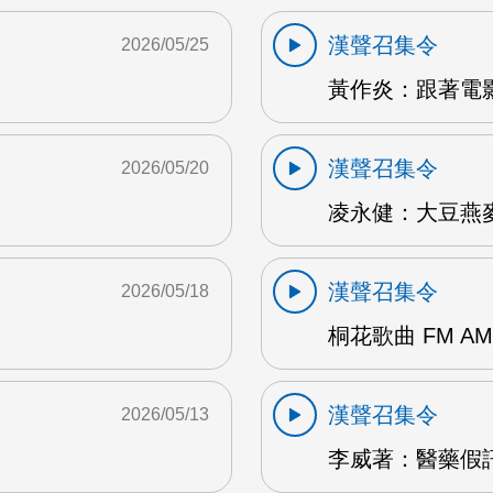
漢聲召集令
2026/05/25
黃作炎：跟著電影
漢聲召集令
2026/05/20
凌永健：大豆燕麥
漢聲召集令
2026/05/18
桐花歌曲 FM AM
漢聲召集令
2026/05/13
李威著：醫藥假訊息