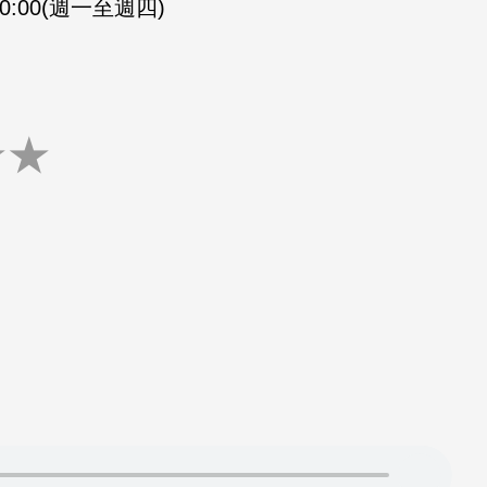
-20:00(週一至週四)
★
★