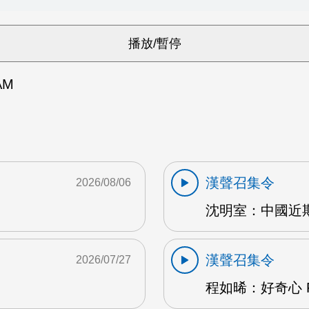
AM
漢聲召集令
2026/08/06
沈明室：中國近期
漢聲召集令
2026/07/27
程如晞：好奇心 F