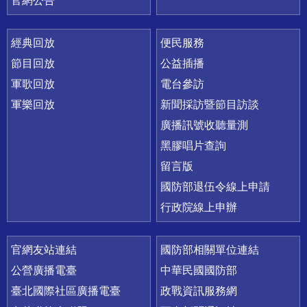
官網公告
經典回放
便民服務
節目回放
公益插播
軍歌回放
電台參訪
軍樂回放
新聞採訪暨節目訪談
廣播訊號收聽量測
黑膠唱片查詢
留言版
國防部退伍令線上申請
行政院線上申辦
官網友站連結
國防部相關單位連結
公營廣播電臺
中華民國國防部
臺北國際社區廣播電臺
政戰資訊服務網