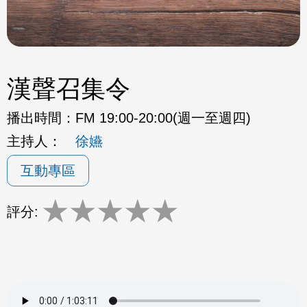
漢聲召集令
播出時間：
FM 19:00-20:00(週一至週四)
主持人：
徐嬿
互動專區
★
★
★
★
★
評分: