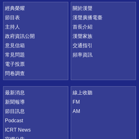
快速連結
經典榮耀
關於漢聲
節目表
漢聲廣播電臺
主持人
首長介紹
政府資訊公開
漢聲家族
意見信箱
交通指引
常見問題
頻率資訊
電子投票
問卷調查
最新消息
線上收聽
新聞報導
FM
節目訊息
AM
Podcast
ICRT News