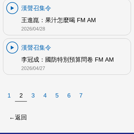
漢聲召集令
王進崑：果汁怎麼喝 FM AM
2026/04/28
漢聲召集令
李冠成：國防特別預算問卷 FM AM
2026/04/27
1
2
3
4
5
6
7
返回