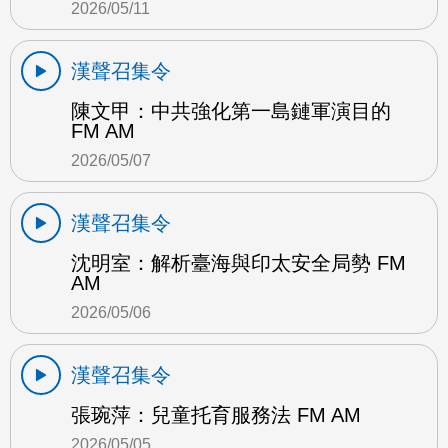
2026/05/11
漢聲召集令
陳文甲：中共強化第一島鏈軍演目的
FM AM
2026/05/07
漢聲召集令
沈明室：解析臺海與印太安全局勢 FM
AM
2026/05/06
漢聲召集令
張琬萍：兒童托育服務法 FM AM
2026/05/05