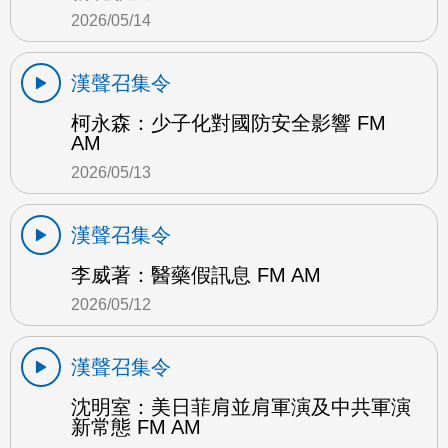
2026/05/14
漢聲召集令
柯永森：少子化對國防安全影響 FM
AM
2026/05/13
漢聲召集令
李威著：醫藥假訊息 FM AM
2026/05/12
漢聲召集令
沈明室：美日菲肩並肩軍演及中共軍演
新常態 FM AM