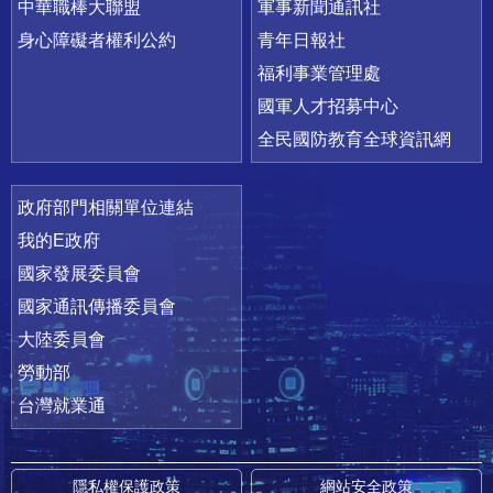
中華職棒大聯盟
軍事新聞通訊社
身心障礙者權利公約
青年日報社
福利事業管理處
國軍人才招募中心
全民國防教育全球資訊網
政府部門相關單位連結
我的E政府
國家發展委員會
國家通訊傳播委員會
大陸委員會
勞動部
台灣就業通
隱私權保護政策
網站安全政策