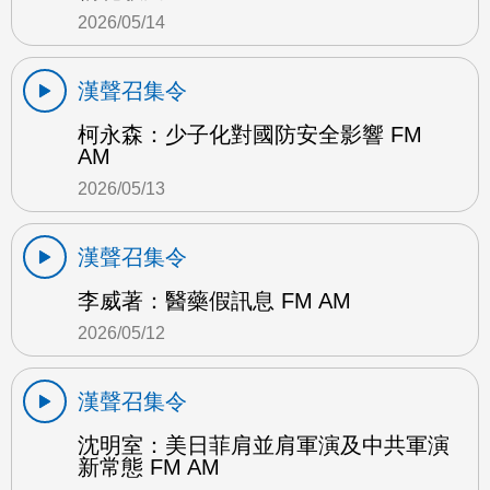
2026/05/14
漢聲召集令
柯永森：少子化對國防安全影響 FM
AM
2026/05/13
漢聲召集令
李威著：醫藥假訊息 FM AM
2026/05/12
漢聲召集令
沈明室：美日菲肩並肩軍演及中共軍演
新常態 FM AM