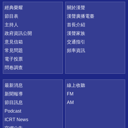
快速連結
經典榮耀
關於漢聲
節目表
漢聲廣播電臺
主持人
首長介紹
政府資訊公開
漢聲家族
意見信箱
交通指引
常見問題
頻率資訊
電子投票
問卷調查
最新消息
線上收聽
新聞報導
FM
節目訊息
AM
Podcast
ICRT News