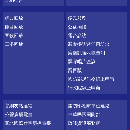
官網公告
經典回放
便民服務
節目回放
公益插播
軍歌回放
電台參訪
軍樂回放
新聞採訪暨節目訪談
廣播訊號收聽量測
黑膠唱片查詢
留言版
國防部退伍令線上申請
行政院線上申辦
官網友站連結
國防部相關單位連結
公營廣播電臺
中華民國國防部
臺北國際社區廣播電臺
政戰資訊服務網