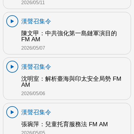
2026/05/11
漢聲召集令
陳文甲：中共強化第一島鏈軍演目的
FM AM
2026/05/07
漢聲召集令
沈明室：解析臺海與印太安全局勢 FM
AM
2026/05/06
漢聲召集令
張琬萍：兒童托育服務法 FM AM
2026/05/05