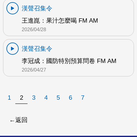
漢聲召集令
王進崑：果汁怎麼喝 FM AM
2026/04/28
漢聲召集令
李冠成：國防特別預算問卷 FM AM
2026/04/27
1
2
3
4
5
6
7
返回