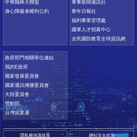
中華職棒大聯盟
軍事新聞通訊社
身心障礙者權利公約
青年日報社
福利事業管理處
國軍人才招募中心
全民國防教育全球資訊網
政府部門相關單位連結
我的E政府
國家發展委員會
國家通訊傳播委員會
大陸委員會
勞動部
台灣就業通
隱私權保護政策
網站安全政策