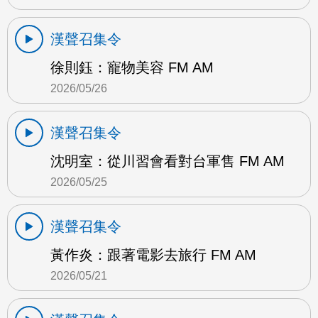
漢聲召集令
徐則鈺：寵物美容 FM AM
2026/05/26
漢聲召集令
沈明室：從川習會看對台軍售 FM AM
2026/05/25
漢聲召集令
黃作炎：跟著電影去旅行 FM AM
2026/05/21