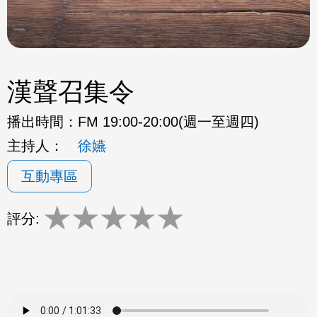
漢聲召集令
播出時間：
FM 19:00-20:00(週一至週四)
主持人：
徐嬿
互動專區
★
★
★
★
★
評分: