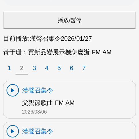
目前播放:
漢聲召集令
2026/01/27
黃于珊：買新品變展示機怎麼辦 FM AM
1
2
3
4
5
6
7
漢聲召集令
父親節歌曲 FM AM
2026/08/06
漢聲召集令