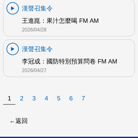
漢聲召集令
王進崑：果汁怎麼喝 FM AM
2026/04/28
漢聲召集令
李冠成：國防特別預算問卷 FM AM
2026/04/27
1
2
3
4
5
6
7
返回