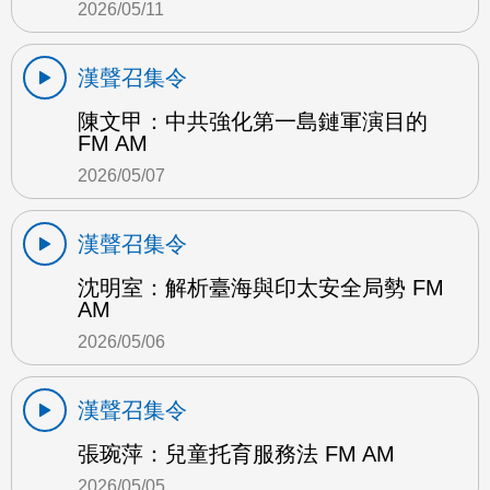
2026/05/11
漢聲召集令
陳文甲：中共強化第一島鏈軍演目的
FM AM
2026/05/07
漢聲召集令
沈明室：解析臺海與印太安全局勢 FM
AM
2026/05/06
漢聲召集令
張琬萍：兒童托育服務法 FM AM
2026/05/05