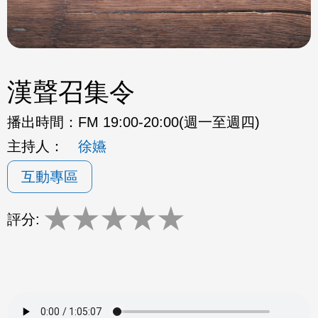
漢聲召集令
播出時間：
FM 19:00-20:00(週一至週四)
主持人：
徐嬿
互動專區
★
★
★
★
★
評分: