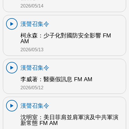
2026/05/14
漢聲召集令
柯永森：少子化對國防安全影響 FM
AM
2026/05/13
漢聲召集令
李威著：醫藥假訊息 FM AM
2026/05/12
漢聲召集令
沈明室：美日菲肩並肩軍演及中共軍演
新常態 FM AM