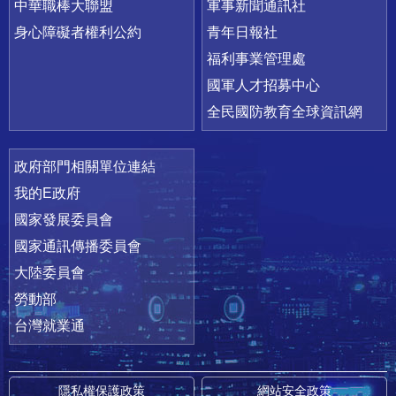
中華職棒大聯盟
軍事新聞通訊社
身心障礙者權利公約
青年日報社
福利事業管理處
國軍人才招募中心
全民國防教育全球資訊網
政府部門相關單位連結
我的E政府
國家發展委員會
國家通訊傳播委員會
大陸委員會
勞動部
台灣就業通
隱私權保護政策
網站安全政策