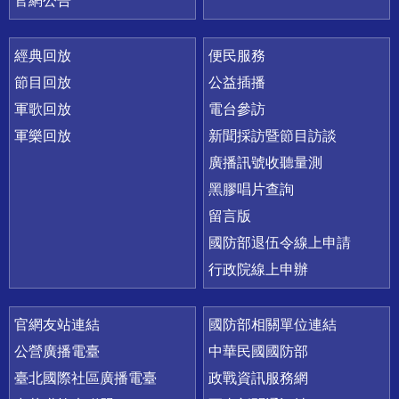
官網公告
經典回放
便民服務
節目回放
公益插播
軍歌回放
電台參訪
軍樂回放
新聞採訪暨節目訪談
廣播訊號收聽量測
黑膠唱片查詢
留言版
國防部退伍令線上申請
行政院線上申辦
官網友站連結
國防部相關單位連結
公營廣播電臺
中華民國國防部
臺北國際社區廣播電臺
政戰資訊服務網