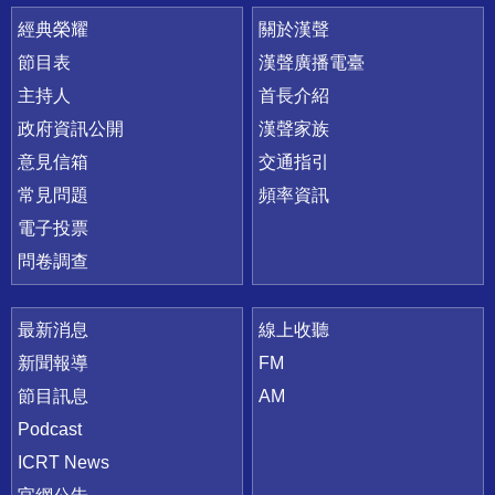
快速連結
經典榮耀
關於漢聲
節目表
漢聲廣播電臺
主持人
首長介紹
政府資訊公開
漢聲家族
意見信箱
交通指引
常見問題
頻率資訊
電子投票
問卷調查
最新消息
線上收聽
新聞報導
FM
節目訊息
AM
Podcast
ICRT News