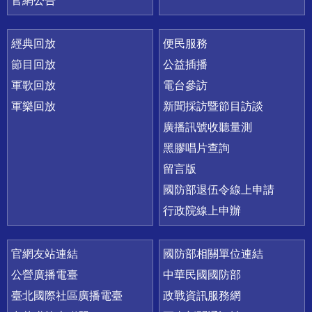
官網公告
經典回放
便民服務
節目回放
公益插播
軍歌回放
電台參訪
軍樂回放
新聞採訪暨節目訪談
廣播訊號收聽量測
黑膠唱片查詢
留言版
國防部退伍令線上申請
行政院線上申辦
官網友站連結
國防部相關單位連結
公營廣播電臺
中華民國國防部
臺北國際社區廣播電臺
政戰資訊服務網