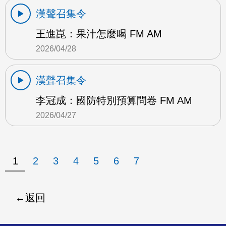
漢聲召集令
王進崑：果汁怎麼喝 FM AM
2026/04/28
漢聲召集令
李冠成：國防特別預算問卷 FM AM
2026/04/27
1
2
3
4
5
6
7
返回