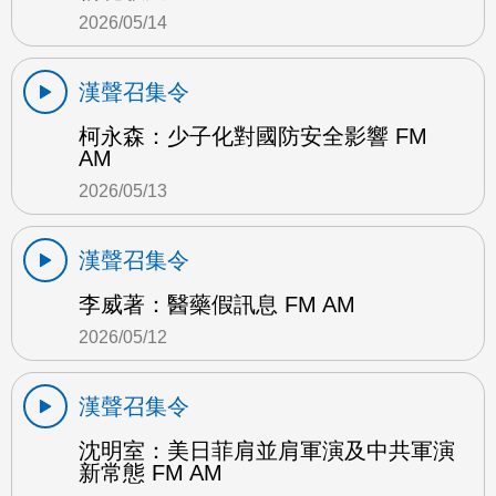
2026/05/14
漢聲召集令
柯永森：少子化對國防安全影響 FM
AM
2026/05/13
漢聲召集令
李威著：醫藥假訊息 FM AM
2026/05/12
漢聲召集令
沈明室：美日菲肩並肩軍演及中共軍演
新常態 FM AM