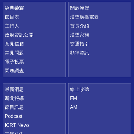
快速連結
經典榮耀
關於漢聲
節目表
漢聲廣播電臺
主持人
首長介紹
政府資訊公開
漢聲家族
意見信箱
交通指引
常見問題
頻率資訊
電子投票
問卷調查
最新消息
線上收聽
新聞報導
FM
節目訊息
AM
Podcast
ICRT News