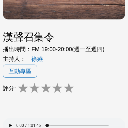
漢聲召集令
播出時間：
FM 19:00-20:00(週一至週四)
主持人：
徐嬿
互動專區
★
★
★
★
★
評分: