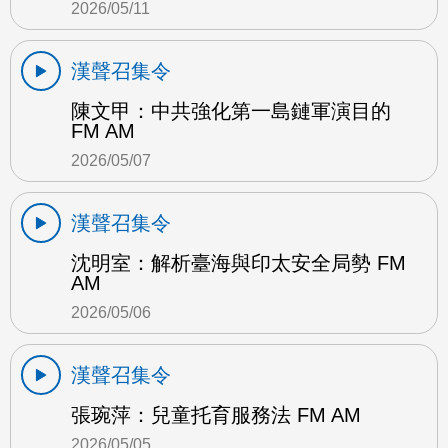
2026/05/11
漢聲召集令
陳文甲：中共強化第一島鏈軍演目的
FM AM
2026/05/07
漢聲召集令
沈明室：解析臺海與印太安全局勢 FM
AM
2026/05/06
漢聲召集令
張琬萍：兒童托育服務法 FM AM
2026/05/05