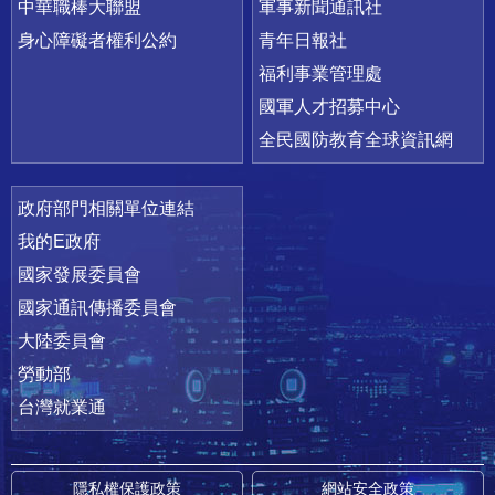
中華職棒大聯盟
軍事新聞通訊社
身心障礙者權利公約
青年日報社
福利事業管理處
國軍人才招募中心
全民國防教育全球資訊網
政府部門相關單位連結
我的E政府
國家發展委員會
國家通訊傳播委員會
大陸委員會
勞動部
台灣就業通
隱私權保護政策
網站安全政策