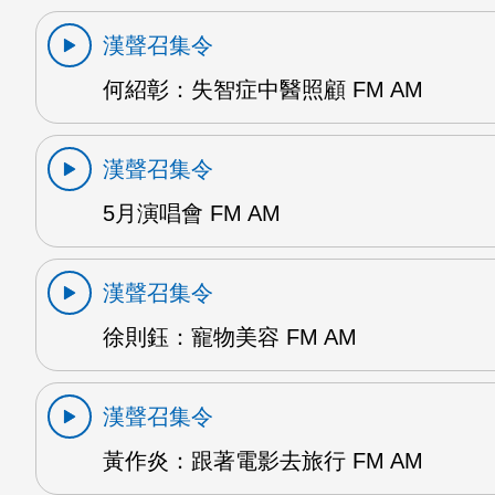
漢聲召集令
何紹彰：失智症中醫照顧 FM AM
漢聲召集令
5月演唱會 FM AM
漢聲召集令
徐則鈺：寵物美容 FM AM
漢聲召集令
黃作炎：跟著電影去旅行 FM AM