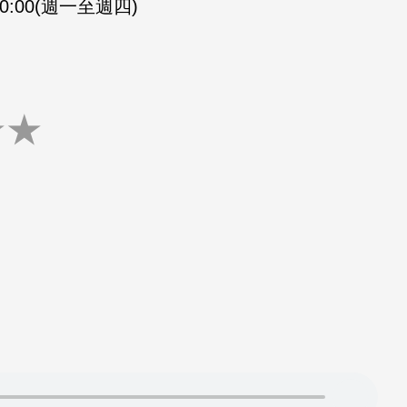
-20:00(週一至週四)
★
★