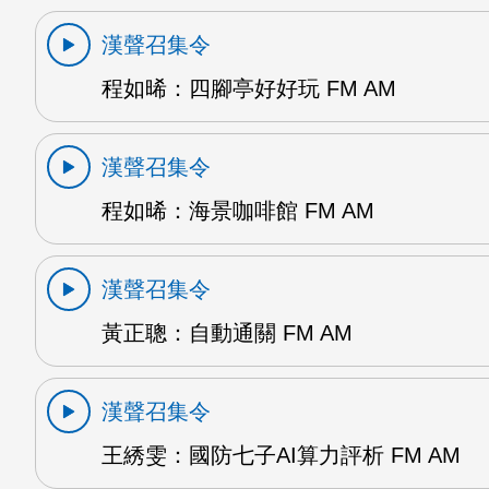
漢聲召集令
程如晞：四腳亭好好玩 FM AM
漢聲召集令
程如晞：海景咖啡館 FM AM
漢聲召集令
黃正聰：自動通關 FM AM
漢聲召集令
王綉雯：國防七子AI算力評析 FM AM