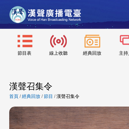
節目表
線上收聽
經典回放
主持
漢聲召集令
首頁
/
經典回放
/
節目
/
漢聲召集令