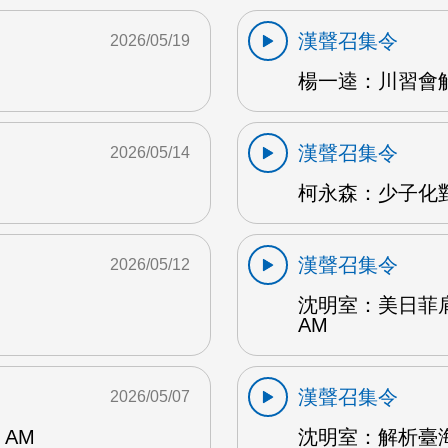
漢聲召集令
2026/05/19
楊一逵：川習會解讀
漢聲召集令
2026/05/14
柯永森：少子化對
漢聲召集令
2026/05/12
沈明室：美日菲
AM
漢聲召集令
2026/05/07
AM
沈明室：解析臺海