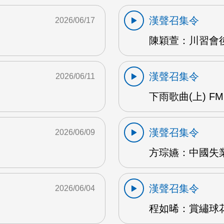
漢聲召集令
2026/06/17
陳穎萱：川習會後
漢聲召集令
2026/06/11
下雨歌曲(上) FM
漢聲召集令
2026/06/09
方琮嬿：中國失業
漢聲召集令
2026/06/04
程如晞：賞繡球花 