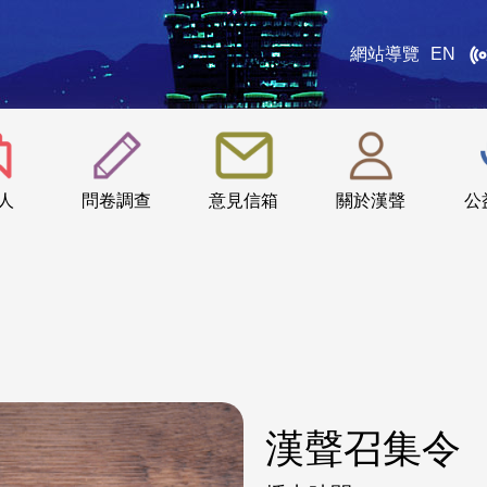
網站導覽
EN
:::
人
問卷調查
意見信箱
關於漢聲
公
漢聲召集令