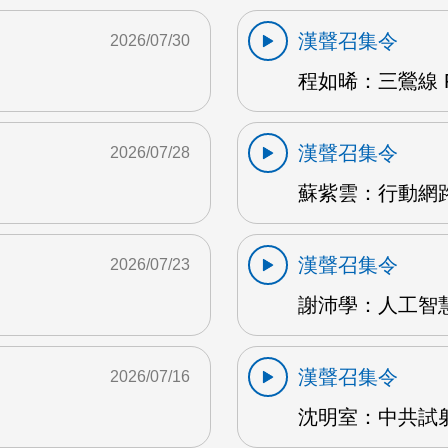
漢聲召集令
2026/07/30
程如晞：三鶯線 F
漢聲召集令
2026/07/28
蘇紫雲：行動網路
漢聲召集令
2026/07/23
謝沛學：人工智慧
漢聲召集令
2026/07/16
沈明室：中共試射