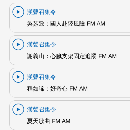
漢聲召集令
吳瑟致：國人赴陸風險 FM AM
漢聲召集令
謝義山：心臟支架固定追蹤 FM AM
漢聲召集令
程如晞：好奇心 FM AM
漢聲召集令
夏天歌曲 FM AM