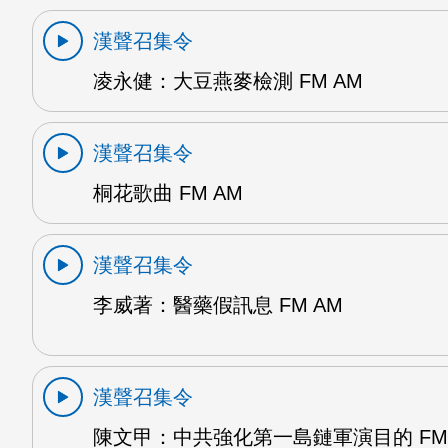
漢聲召集令
凌永健：大豆燕麥檢測 FM AM
漢聲召集令
桐花歌曲 FM AM
漢聲召集令
李威著：醫藥假訊息 FM AM
漢聲召集令
陳文甲：中共強化第一島鏈軍演目的 FM 