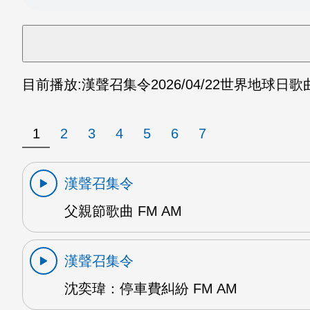
目前播放:
漢聲召集令
2026/04/22
世界地球日歌曲 
1
2
3
4
5
6
7
漢聲召集令
父親節歌曲 FM AM
漢聲召集令
沈奕瑋：停車費糾紛 FM AM