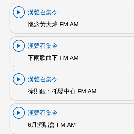
漢聲召集令
懷念黃大煒 FM AM
漢聲召集令
下雨歌曲下 FM AM
漢聲召集令
徐則鈺：托嬰中心 FM AM
漢聲召集令
6月演唱會 FM AM