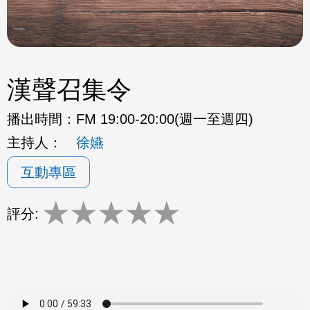
漢聲召集令
播出時間：
FM 19:00-20:00(週一至週四)
主持人：
徐嬿
互動專區
★
★
★
★
★
評分: