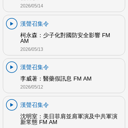
2026/05/14
漢聲召集令
柯永森：少子化對國防安全影響 FM
AM
2026/05/13
漢聲召集令
李威著：醫藥假訊息 FM AM
2026/05/12
漢聲召集令
沈明室：美日菲肩並肩軍演及中共軍演
新常態 FM AM