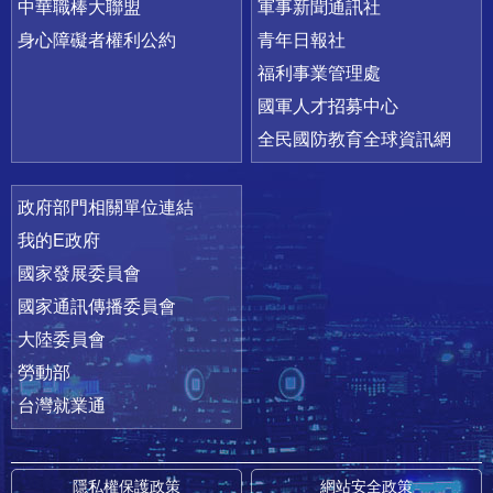
中華職棒大聯盟
軍事新聞通訊社
身心障礙者權利公約
青年日報社
福利事業管理處
國軍人才招募中心
全民國防教育全球資訊網
政府部門相關單位連結
我的E政府
國家發展委員會
國家通訊傳播委員會
大陸委員會
勞動部
台灣就業通
隱私權保護政策
網站安全政策