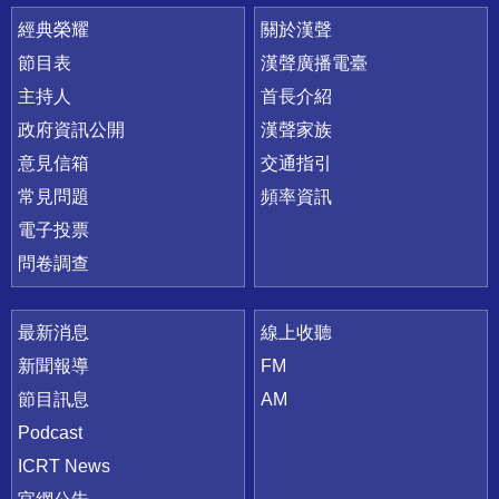
快速連結
經典榮耀
關於漢聲
節目表
漢聲廣播電臺
主持人
首長介紹
政府資訊公開
漢聲家族
意見信箱
交通指引
常見問題
頻率資訊
電子投票
問卷調查
最新消息
線上收聽
新聞報導
FM
節目訊息
AM
Podcast
ICRT News