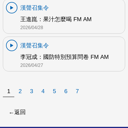
漢聲召集令
王進崑：果汁怎麼喝 FM AM
2026/04/28
漢聲召集令
李冠成：國防特別預算問卷 FM AM
2026/04/27
1
2
3
4
5
6
7
返回