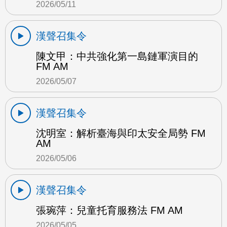
2026/05/11
漢聲召集令
陳文甲：中共強化第一島鏈軍演目的
FM AM
2026/05/07
漢聲召集令
沈明室：解析臺海與印太安全局勢 FM
AM
2026/05/06
漢聲召集令
張琬萍：兒童托育服務法 FM AM
2026/05/05