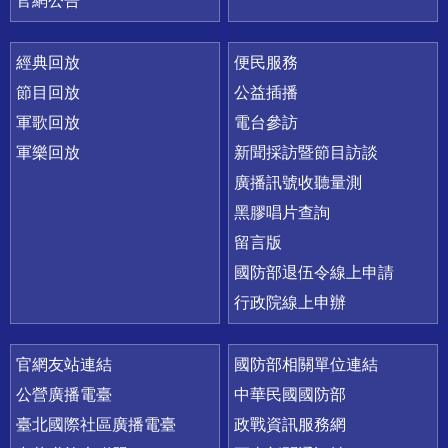
官網公告
經典回放
便民服務
節目回放
公益插播
軍歌回放
電台參訪
軍樂回放
新聞採訪暨節目訪談
廣播訊號收聽量測
黑膠唱片查詢
留言版
國防部退伍令線上申請
行政院線上申辦
官網友站連結
國防部相關單位連結
公營廣播電臺
中華民國國防部
臺北國際社區廣播電臺
政戰資訊服務網