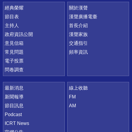
快速連結
經典榮耀
關於漢聲
節目表
漢聲廣播電臺
主持人
首長介紹
政府資訊公開
漢聲家族
意見信箱
交通指引
常見問題
頻率資訊
電子投票
問卷調查
最新消息
線上收聽
新聞報導
FM
節目訊息
AM
Podcast
ICRT News