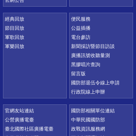
官網公告
經典回放
便民服務
節目回放
公益插播
軍歌回放
電台參訪
軍樂回放
新聞採訪暨節目訪談
廣播訊號收聽量測
黑膠唱片查詢
留言版
國防部退伍令線上申請
行政院線上申辦
官網友站連結
國防部相關單位連結
公營廣播電臺
中華民國國防部
臺北國際社區廣播電臺
政戰資訊服務網