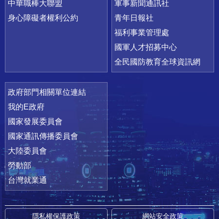
中華職棒大聯盟
軍事新聞通訊社
身心障礙者權利公約
青年日報社
福利事業管理處
國軍人才招募中心
全民國防教育全球資訊網
政府部門相關單位連結
我的E政府
國家發展委員會
國家通訊傳播委員會
大陸委員會
勞動部
台灣就業通
隱私權保護政策
網站安全政策