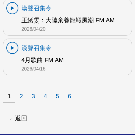
漢聲召集令
王綉雯：大陸棄養龍蝦風潮 FM AM
2026/04/20
漢聲召集令
4月歌曲 FM AM
2026/04/16
1
2
3
4
5
6
返回