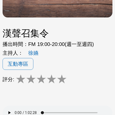
漢聲召集令
播出時間：
FM 19:00-20:00(週一至週四)
主持人：
徐嬿
互動專區
★
★
★
★
★
評分: