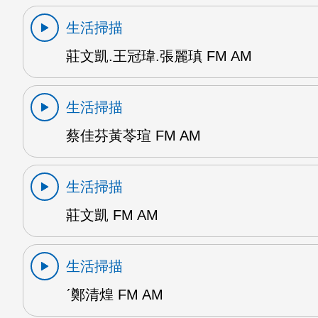
生活掃描
莊文凱.王冠瑋.張麗瑱 FM AM
生活掃描
蔡佳芬黃苓瑄 FM AM
生活掃描
莊文凱 FM AM
生活掃描
ˊ鄭清煌 FM AM