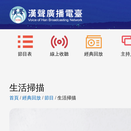
節目表
線上收聽
經典回放
主持
生活掃描
首頁
/
經典回放
/
節目
/
生活掃描