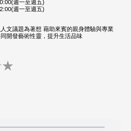
-10:00(週一至週五)
-12:00(週一至週五)
以人文議題為著想 藉助來賓的親身體驗與專業
共同開發藝術性靈，提升生活品味
★
★