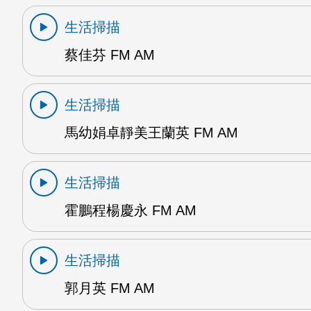
生活掃描
蔡佳芬 FM AM
生活掃描
馬幼娟卓靜美王蘭英 FM AM
生活掃描
霍鵬程楊慶永 FM AM
生活掃描
郭月英 FM AM