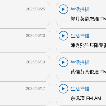
生活掃描
2026/06/25
郭月英劉恕維 FM
生活掃描
2026/06/23
陳秀熙許辰陽葉彥伯
生活掃描
2026/06/19
蔡佳芬黃俊達 FM
生活掃描
2026/06/17
余佩瑾 FM AM