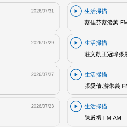
生活掃描
2026/07/31
蔡佳芬蔡淩蕙 FM
生活掃描
2026/07/29
莊文凱王冠瑋張麗瑱
生活掃描
2026/07/27
張愛倩.游朱義 F
生活掃描
2026/07/23
陳殿禮 FM AM