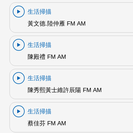
生活掃描
黃文德.陸仲雁 FM AM
生活掃描
陳殿禮 FM AM
生活掃描
陳秀熙黃士維許辰陽 FM AM
生活掃描
蔡佳芬 FM AM