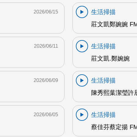
生活掃描
2026/06/15
莊文凱鄭婉婉 FM
生活掃描
2026/06/11
莊文凱.鄭婉婉
生活掃描
2026/06/09
陳秀熙葉潔瑩許辰陽
生活掃描
2026/06/05
蔡佳芬蔡定揚 FM