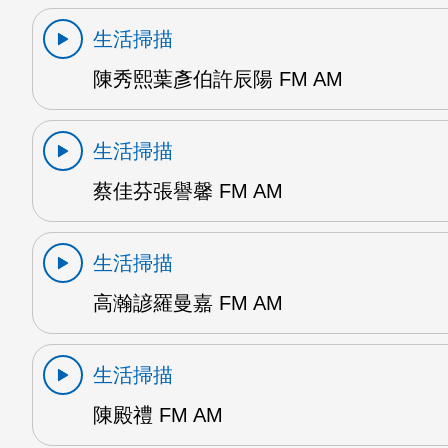
生活掃描
陳秀熙葉彥伯許辰陽 FM AM
生活掃描
蔡佳芬張譽馨 FM AM
生活掃描
高瀚諺羅曼嘉 FM AM
生活掃描
陳殿禮 FM AM