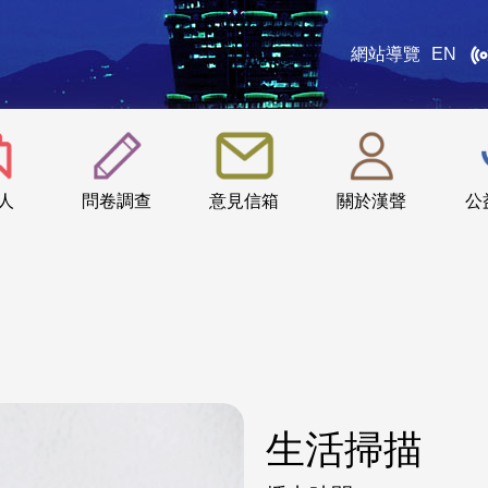
網站導覽
EN
:::
人
問卷調查
意見信箱
關於漢聲
公
生活掃描