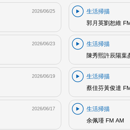
生活掃描
2026/06/25
郭月英劉恕維 FM
生活掃描
2026/06/23
陳秀熙許辰陽葉彥伯
生活掃描
2026/06/19
蔡佳芬黃俊達 FM
生活掃描
2026/06/17
余佩瑾 FM AM