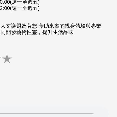
-10:00(週一至週五)
-12:00(週一至週五)
以人文議題為著想 藉助來賓的親身體驗與專業
共同開發藝術性靈，提升生活品味
★
★