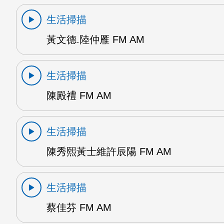
生活掃描
黃文德.陸仲雁 FM AM
生活掃描
陳殿禮 FM AM
生活掃描
陳秀熙黃士維許辰陽 FM AM
生活掃描
蔡佳芬 FM AM