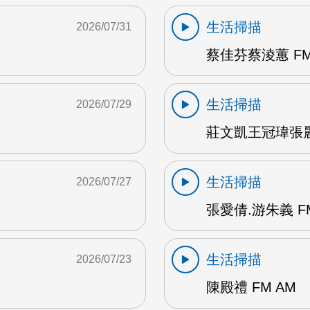
生活掃描
2026/07/31
蔡佳芬蔡淩蕙 FM
生活掃描
2026/07/29
莊文凱王冠瑋張麗瑱
生活掃描
2026/07/27
張愛倩.游朱義 F
生活掃描
2026/07/23
陳殿禮 FM AM