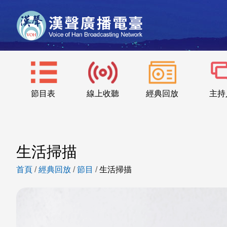
節目表
線上收聽
經典回放
主持
生活掃描
首頁
/
經典回放
/
節目
/
生活掃描