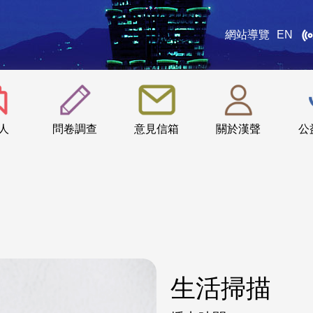
網站導覽
EN
:::
人
問卷調查
意見信箱
關於漢聲
公
生活掃描