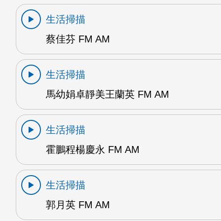
生活掃描
蔡佳芬 FM AM
生活掃描
馬幼娟卓靜美王蘭英 FM AM
生活掃描
霍鵬程楊慶永 FM AM
生活掃描
郭月英 FM AM