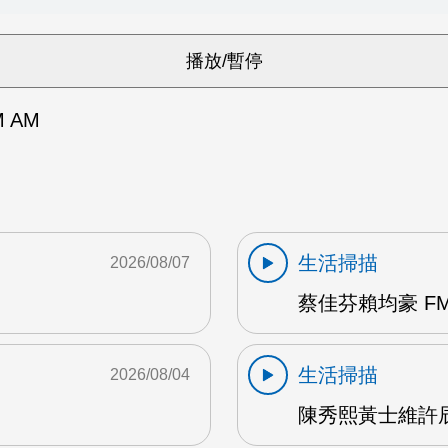
 AM
生活掃描
2026/08/07
蔡佳芬賴均豪 FM
生活掃描
2026/08/04
陳秀熙黃士維許辰陽