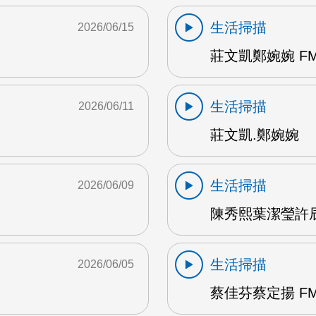
生活掃描
2026/06/15
莊文凱鄭婉婉 FM
生活掃描
2026/06/11
莊文凱.鄭婉婉
生活掃描
2026/06/09
陳秀熙葉潔瑩許辰陽
生活掃描
2026/06/05
蔡佳芬蔡定揚 FM