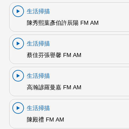
生活掃描
陳秀熙葉彥伯許辰陽 FM AM
生活掃描
蔡佳芬張譽馨 FM AM
生活掃描
高瀚諺羅曼嘉 FM AM
生活掃描
陳殿禮 FM AM