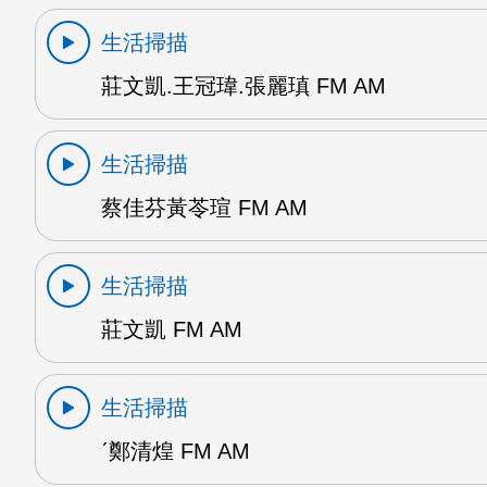
生活掃描
莊文凱.王冠瑋.張麗瑱 FM AM
生活掃描
蔡佳芬黃苓瑄 FM AM
生活掃描
莊文凱 FM AM
生活掃描
ˊ鄭清煌 FM AM