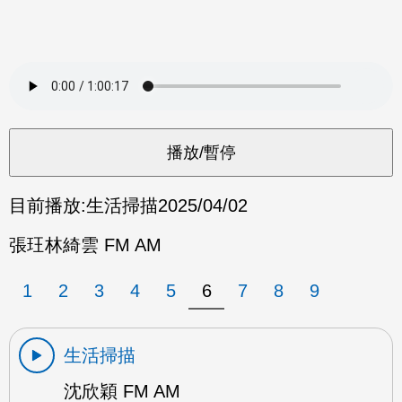
目前播放:
生活掃描
2025/04/02
張玨林綺雲 FM AM
1
2
3
4
5
6
7
8
9
生活掃描
沈欣穎 FM AM