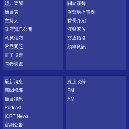
快速連結
經典榮耀
關於漢聲
節目表
漢聲廣播電臺
主持人
首長介紹
政府資訊公開
漢聲家族
意見信箱
交通指引
常見問題
頻率資訊
電子投票
問卷調查
最新消息
線上收聽
新聞報導
FM
節目訊息
AM
Podcast
ICRT News
官網公告