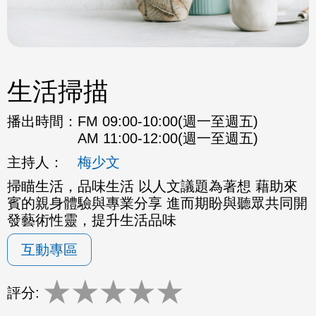
生活掃描
播出時間：
FM 09:00-10:00(週一至週五)
AM 11:00-12:00(週一至週五)
主持人：
梅少文
掃瞄生活，品味生活 以人文議題為著想 藉助來
賓的親身體驗與專業分享 進而期盼與聽眾共同開
發藝術性靈，提升生活品味
互動專區
★
★
★
★
★
評分: