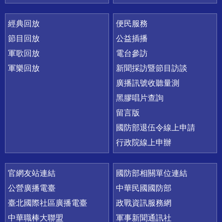
經典回放
便民服務
節目回放
公益插播
軍歌回放
電台參訪
軍樂回放
新聞採訪暨節目訪談
廣播訊號收聽量測
黑膠唱片查詢
留言版
國防部退伍令線上申請
行政院線上申辦
官網友站連結
國防部相關單位連結
公營廣播電臺
中華民國國防部
臺北國際社區廣播電臺
政戰資訊服務網
中華職棒大聯盟
軍事新聞通訊社