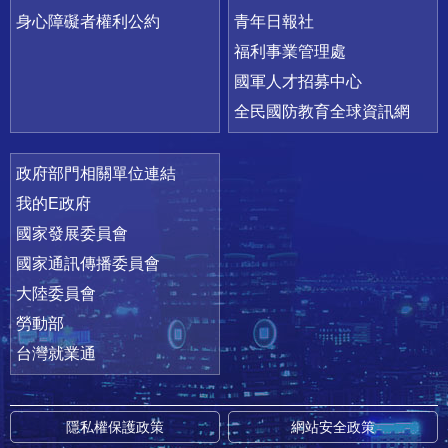
身心障礙者權利公約
青年日報社
福利事業管理處
國軍人才招募中心
全民國防教育全球資訊網
政府部門相關單位連結
我的E政府
國家發展委員會
國家通訊傳播委員會
大陸委員會
勞動部
台灣就業通
隱私權保護政策
網站安全政策