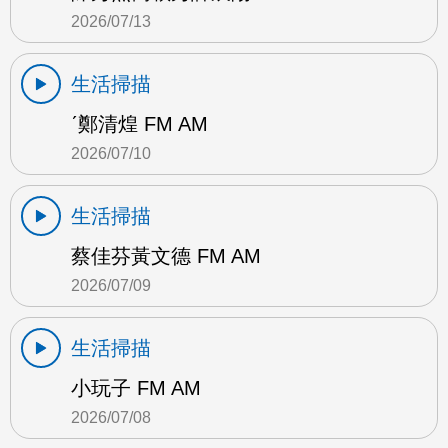
2026/07/13
生活掃描
ˊ鄭清煌 FM AM
2026/07/10
生活掃描
蔡佳芬黃文德 FM AM
2026/07/09
生活掃描
小玩子 FM AM
2026/07/08