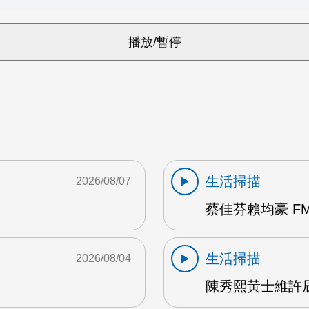
生活掃描
2026/08/07
蔡佳芬賴均豪 FM
生活掃描
2026/08/04
陳秀熙黃士維許辰陽