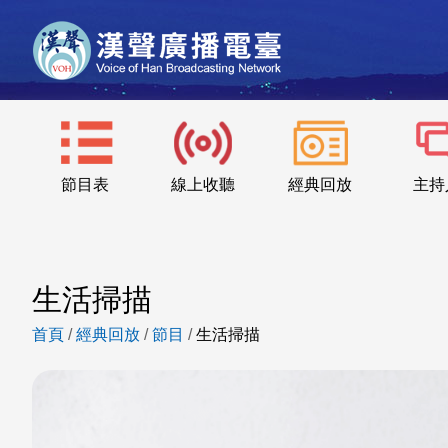
節目表
線上收聽
經典回放
主持
生活掃描
首頁
/
經典回放
/
節目
/
生活掃描