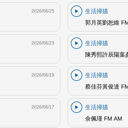
生活掃描
2026/06/25
郭月英劉恕維 FM
生活掃描
2026/06/23
陳秀熙許辰陽葉彥伯
生活掃描
2026/06/19
蔡佳芬黃俊達 FM
生活掃描
2026/06/17
余佩瑾 FM AM