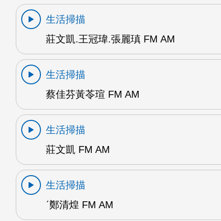
生活掃描
莊文凱.王冠瑋.張麗瑱 FM AM
生活掃描
蔡佳芬黃苓瑄 FM AM
生活掃描
莊文凱 FM AM
生活掃描
ˊ鄭清煌 FM AM