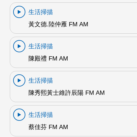
生活掃描
黃文德.陸仲雁 FM AM
生活掃描
陳殿禮 FM AM
生活掃描
陳秀熙黃士維許辰陽 FM AM
生活掃描
蔡佳芬 FM AM