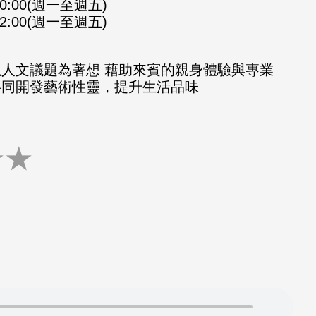
-10:00(週一至週五)
-12:00(週一至週五)
以人文議題為著想 藉助來賓的親身體驗與專業
共同開發藝術性靈，提升生活品味
★
★