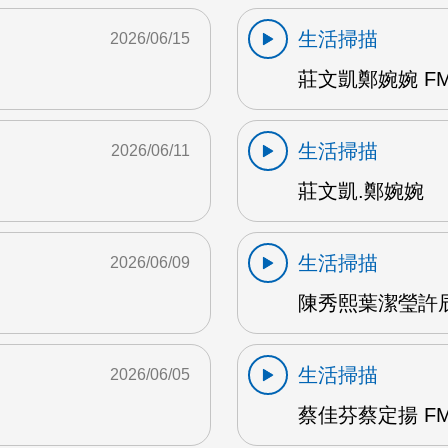
生活掃描
2026/06/15
莊文凱鄭婉婉 FM
生活掃描
2026/06/11
莊文凱.鄭婉婉
生活掃描
2026/06/09
陳秀熙葉潔瑩許辰陽
生活掃描
2026/06/05
蔡佳芬蔡定揚 FM