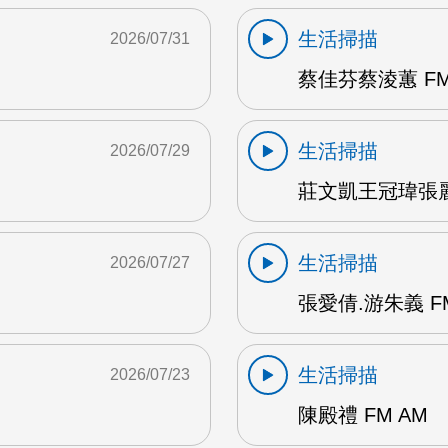
生活掃描
2026/07/31
蔡佳芬蔡淩蕙 FM
生活掃描
2026/07/29
莊文凱王冠瑋張麗瑱
生活掃描
2026/07/27
張愛倩.游朱義 F
生活掃描
2026/07/23
陳殿禮 FM AM