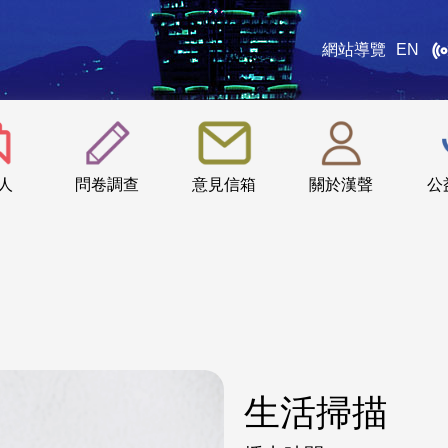
網站導覽
EN
:::
人
問卷調查
意見信箱
關於漢聲
公
生活掃描