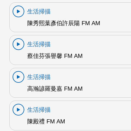
生活掃描
陳秀熙葉彥伯許辰陽 FM AM
生活掃描
蔡佳芬張譽馨 FM AM
生活掃描
高瀚諺羅曼嘉 FM AM
生活掃描
陳殿禮 FM AM