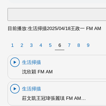
目前播放:
生活掃描
2025/04/18
王政一 FM AM
1
2
3
4
5
6
7
8
9
生活掃描
沈欣穎 FM AM
生活掃描
莊文凱王冠瑋張麗瑱 FM AM…