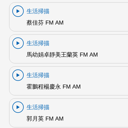
生活掃描
蔡佳芬 FM AM
生活掃描
馬幼娟卓靜美王蘭英 FM AM
生活掃描
霍鵬程楊慶永 FM AM
生活掃描
郭月英 FM AM