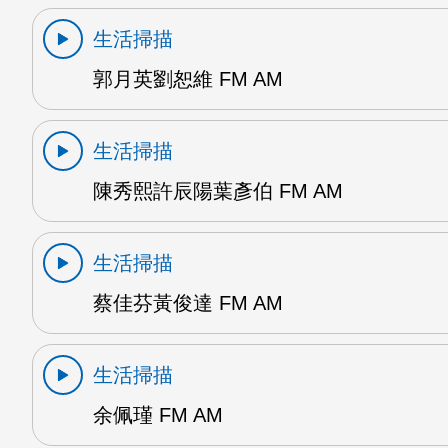
生活掃描
郭月英劉恕維 FM AM
生活掃描
陳秀熙許辰陽葉彥伯 FM AM
生活掃描
蔡佳芬黃俊達 FM AM
生活掃描
余佩瑾 FM AM