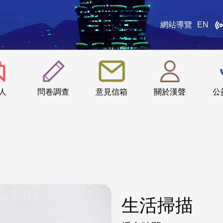
網站導覽
EN
:::
人
問卷調查
意見信箱
關於漢聲
公
生活掃描