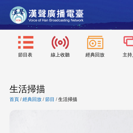
節目表
線上收聽
經典回放
主持
生活掃描
首頁
/
經典回放
/
節目
/
生活掃描