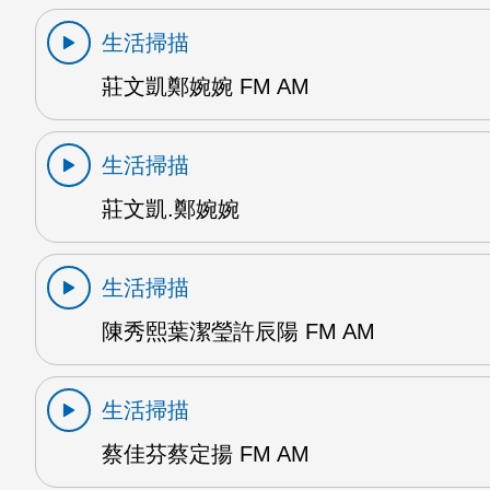
生活掃描
莊文凱鄭婉婉 FM AM
生活掃描
莊文凱.鄭婉婉
生活掃描
陳秀熙葉潔瑩許辰陽 FM AM
生活掃描
蔡佳芬蔡定揚 FM AM