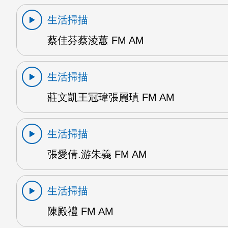
生活掃描
蔡佳芬蔡淩蕙 FM AM
生活掃描
莊文凱王冠瑋張麗瑱 FM AM
生活掃描
張愛倩.游朱義 FM AM
生活掃描
陳殿禮 FM AM