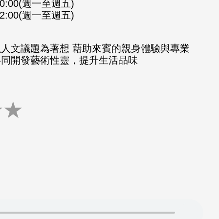
-10:00(週一至週五)
-12:00(週一至週五)
以人文議題為著想 藉助來賓的親身體驗與專業
共同開發藝術性靈，提升生活品味
★
★