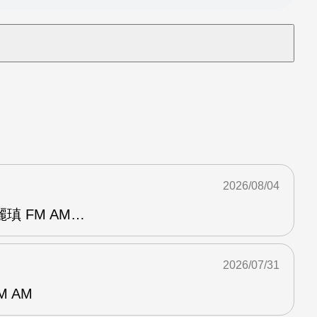
2026/08/04
瑱 FM AM…
2026/07/31
M AM