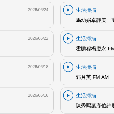
生活掃描
2026/06/24
馬幼娟卓靜美王蘭英
生活掃描
2026/06/22
霍鵬程楊慶永 FM
生活掃描
2026/06/18
郭月英 FM AM
生活掃描
2026/06/16
陳秀熙葉彥伯許辰陽