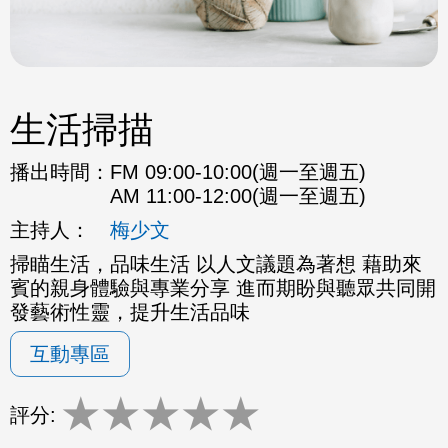
生活掃描
播出時間：
FM 09:00-10:00(週一至週五)
AM 11:00-12:00(週一至週五)
主持人：
梅少文
掃瞄生活，品味生活 以人文議題為著想 藉助來
賓的親身體驗與專業分享 進而期盼與聽眾共同開
發藝術性靈，提升生活品味
互動專區
★
★
★
★
★
評分: