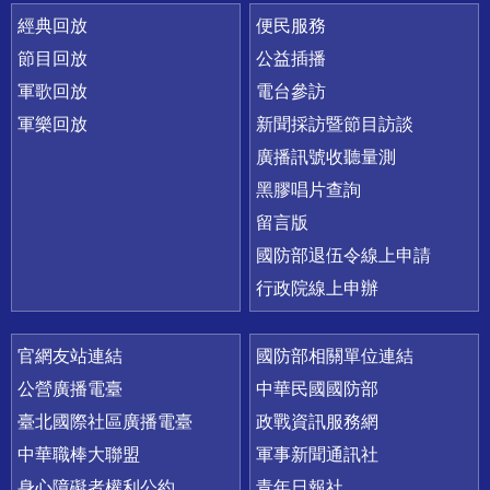
經典回放
便民服務
節目回放
公益插播
軍歌回放
電台參訪
軍樂回放
新聞採訪暨節目訪談
廣播訊號收聽量測
黑膠唱片查詢
留言版
國防部退伍令線上申請
行政院線上申辦
官網友站連結
國防部相關單位連結
公營廣播電臺
中華民國國防部
臺北國際社區廣播電臺
政戰資訊服務網
中華職棒大聯盟
軍事新聞通訊社
身心障礙者權利公約
青年日報社