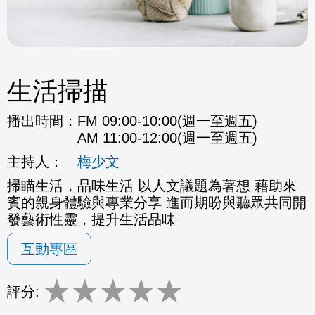
生活掃描
播出時間：
FM 09:00-10:00(週一至週五)
AM 11:00-12:00(週一至週五)
主持人：
梅少文
掃瞄生活，品味生活 以人文議題為著想 藉助來
賓的親身體驗與專業分享 進而期盼與聽眾共同開
發藝術性靈，提升生活品味
互動專區
★
★
★
★
★
評分: