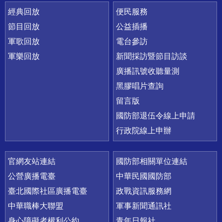
經典回放
便民服務
節目回放
公益插播
軍歌回放
電台參訪
軍樂回放
新聞採訪暨節目訪談
廣播訊號收聽量測
黑膠唱片查詢
留言版
國防部退伍令線上申請
行政院線上申辦
官網友站連結
國防部相關單位連結
公營廣播電臺
中華民國國防部
臺北國際社區廣播電臺
政戰資訊服務網
中華職棒大聯盟
軍事新聞通訊社
身心障礙者權利公約
青年日報社