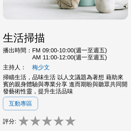
生活掃描
播出時間：
FM 09:00-10:00(週一至週五)
AM 11:00-12:00(週一至週五)
主持人：
梅少文
掃瞄生活，品味生活 以人文議題為著想 藉助來
賓的親身體驗與專業分享 進而期盼與聽眾共同開
發藝術性靈，提升生活品味
互動專區
★
★
★
★
★
評分: