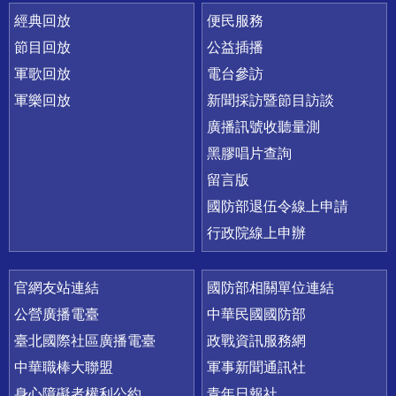
經典回放
便民服務
節目回放
公益插播
軍歌回放
電台參訪
軍樂回放
新聞採訪暨節目訪談
廣播訊號收聽量測
黑膠唱片查詢
留言版
國防部退伍令線上申請
行政院線上申辦
官網友站連結
國防部相關單位連結
公營廣播電臺
中華民國國防部
臺北國際社區廣播電臺
政戰資訊服務網
中華職棒大聯盟
軍事新聞通訊社
身心障礙者權利公約
青年日報社