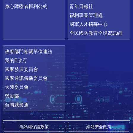
身心障礙者權利公約
青年日報社
福利事業管理處
國軍人才招募中心
全民國防教育全球資訊網
政府部門相關單位連結
我的E政府
國家發展委員會
國家通訊傳播委員會
大陸委員會
勞動部
台灣就業通
隱私權保護政策
網站安全政策