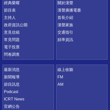
快速連結
經典榮耀
關於漢聲
節目表
漢聲廣播電臺
主持人
首長介紹
政府資訊公開
漢聲家族
意見信箱
交通指引
常見問題
頻率資訊
電子投票
問卷調查
最新消息
線上收聽
新聞報導
FM
節目訊息
AM
Podcast
ICRT News
官網公告