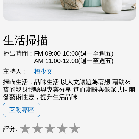
生活掃描
播出時間：
FM 09:00-10:00(週一至週五)
AM 11:00-12:00(週一至週五)
主持人：
梅少文
掃瞄生活，品味生活 以人文議題為著想 藉助來
賓的親身體驗與專業分享 進而期盼與聽眾共同開
發藝術性靈，提升生活品味
互動專區
★
★
★
★
★
評分: