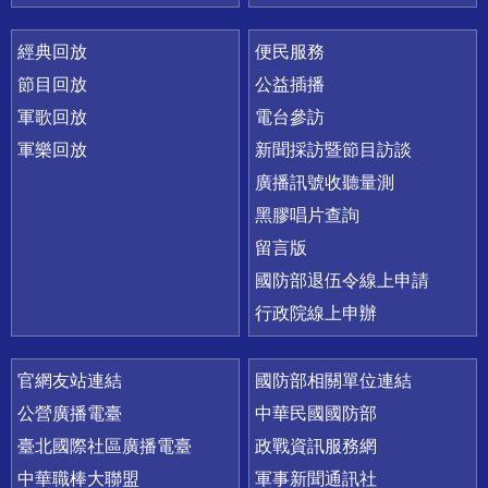
經典回放
便民服務
節目回放
公益插播
軍歌回放
電台參訪
軍樂回放
新聞採訪暨節目訪談
廣播訊號收聽量測
黑膠唱片查詢
留言版
國防部退伍令線上申請
行政院線上申辦
官網友站連結
國防部相關單位連結
公營廣播電臺
中華民國國防部
臺北國際社區廣播電臺
政戰資訊服務網
中華職棒大聯盟
軍事新聞通訊社