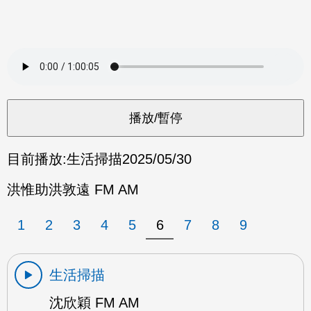
目前播放:
生活掃描
2025/05/30
洪惟助洪敦遠 FM AM
1
2
3
4
5
6
7
8
9
生活掃描
沈欣穎 FM AM