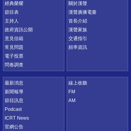
快速連結
經典榮耀
關於漢聲
節目表
漢聲廣播電臺
主持人
首長介紹
政府資訊公開
漢聲家族
意見信箱
交通指引
常見問題
頻率資訊
電子投票
問卷調查
最新消息
線上收聽
新聞報導
FM
節目訊息
AM
Podcast
ICRT News
官網公告