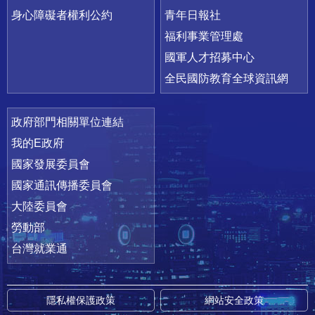
身心障礙者權利公約
青年日報社
福利事業管理處
國軍人才招募中心
全民國防教育全球資訊網
政府部門相關單位連結
我的E政府
國家發展委員會
國家通訊傳播委員會
大陸委員會
勞動部
台灣就業通
隱私權保護政策
網站安全政策