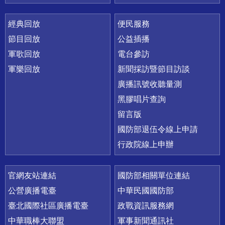
經典回放
便民服務
節目回放
公益插播
軍歌回放
電台參訪
軍樂回放
新聞採訪暨節目訪談
廣播訊號收聽量測
黑膠唱片查詢
留言版
國防部退伍令線上申請
行政院線上申辦
官網友站連結
國防部相關單位連結
公營廣播電臺
中華民國國防部
臺北國際社區廣播電臺
政戰資訊服務網
中華職棒大聯盟
軍事新聞通訊社