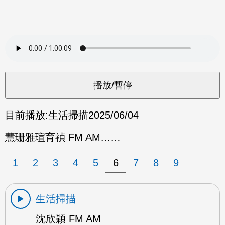
目前播放:
生活掃描
2025/06/04
慧珊雅瑄育禎 FM AM……
1
2
3
4
5
6
7
8
9
生活掃描
沈欣穎 FM AM