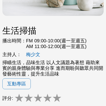
生活掃描
播出時間：
FM 09:00-10:00(週一至週五)
AM 11:00-12:00(週一至週五)
主持人：
梅少文
掃瞄生活，品味生活 以人文議題為著想 藉助來
賓的親身體驗與專業分享 進而期盼與聽眾共同開
發藝術性靈，提升生活品味
互動專區
★
★
★
★
★
評分: