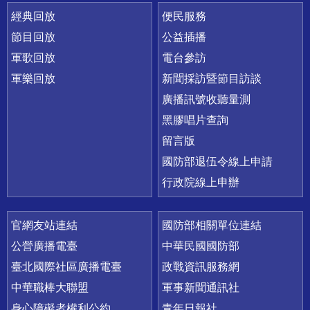
經典回放
便民服務
節目回放
公益插播
軍歌回放
電台參訪
軍樂回放
新聞採訪暨節目訪談
廣播訊號收聽量測
黑膠唱片查詢
留言版
國防部退伍令線上申請
行政院線上申辦
官網友站連結
國防部相關單位連結
公營廣播電臺
中華民國國防部
臺北國際社區廣播電臺
政戰資訊服務網
中華職棒大聯盟
軍事新聞通訊社
身心障礙者權利公約
青年日報社