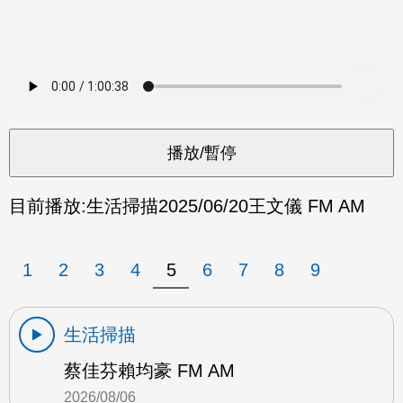
目前播放:
生活掃描
2025/06/20
王文儀 FM AM
1
2
3
4
5
6
7
8
9
生活掃描
蔡佳芬賴均豪 FM AM
2026/08/06