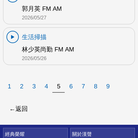
郭月英 FM AM
2026/05/27
生活掃描
林少英尚勤 FM AM
2026/05/26
1
2
3
4
5
6
7
8
9
返回
快速連結
經典榮耀
關於漢聲