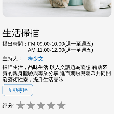
生活掃描
播出時間：
FM 09:00-10:00(週一至週五)
AM 11:00-12:00(週一至週五)
主持人：
梅少文
掃瞄生活，品味生活 以人文議題為著想 藉助來
賓的親身體驗與專業分享 進而期盼與聽眾共同開
發藝術性靈，提升生活品味
互動專區
★
★
★
★
★
評分: