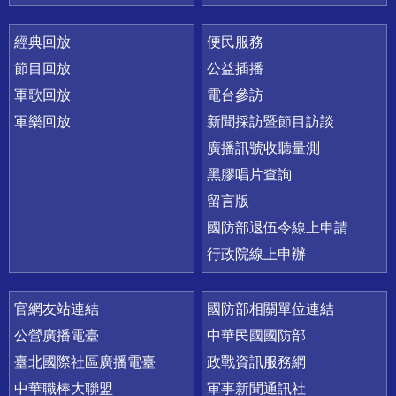
經典回放
便民服務
節目回放
公益插播
軍歌回放
電台參訪
軍樂回放
新聞採訪暨節目訪談
廣播訊號收聽量測
黑膠唱片查詢
留言版
國防部退伍令線上申請
行政院線上申辦
官網友站連結
國防部相關單位連結
公營廣播電臺
中華民國國防部
臺北國際社區廣播電臺
政戰資訊服務網
中華職棒大聯盟
軍事新聞通訊社