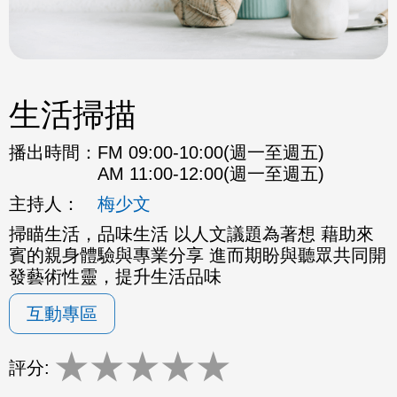
生活掃描
播出時間：
FM 09:00-10:00(週一至週五)
AM 11:00-12:00(週一至週五)
主持人：
梅少文
掃瞄生活，品味生活 以人文議題為著想 藉助來
賓的親身體驗與專業分享 進而期盼與聽眾共同開
發藝術性靈，提升生活品味
互動專區
★
★
★
★
★
評分: