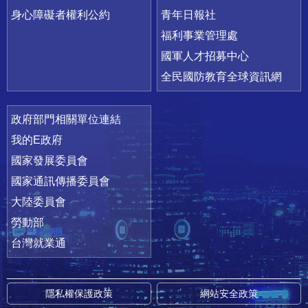
身心障礙者權利公約
青年日報社
福利事業管理處
國軍人才招募中心
全民國防教育全球資訊網
政府部門相關單位連結
我的E政府
國家發展委員會
國家通訊傳播委員會
大陸委員會
勞動部
台灣就業通
隱私權保護政策
網站安全政策