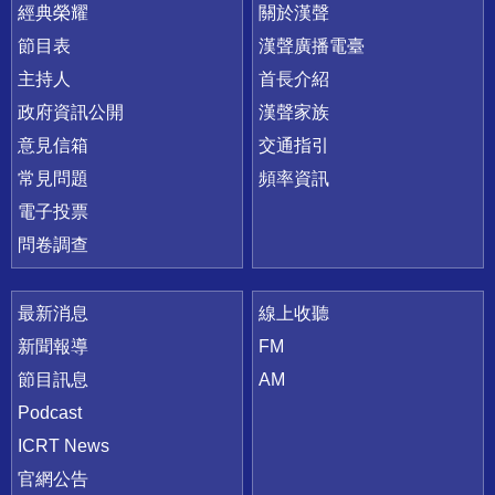
快速連結
經典榮耀
關於漢聲
節目表
漢聲廣播電臺
主持人
首長介紹
政府資訊公開
漢聲家族
意見信箱
交通指引
常見問題
頻率資訊
電子投票
問卷調查
最新消息
線上收聽
新聞報導
FM
節目訊息
AM
Podcast
ICRT News
官網公告