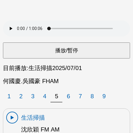
目前播放:
生活掃描
2025/07/01
何國慶.吳國豪 FHAM
1
2
3
4
5
6
7
8
9
生活掃描
沈欣穎 FM AM