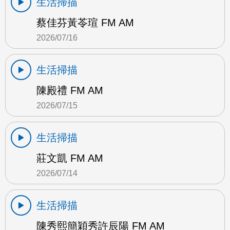
生活掃描
蔡佳芬黃苓瑄 FM AM
2026/07/16
生活掃描
陳殿禮 FM AM
2026/07/15
生活掃描
莊文凱 FM AM
2026/07/14
生活掃描
陳秀熙簡穎秀許辰陽 FM AM