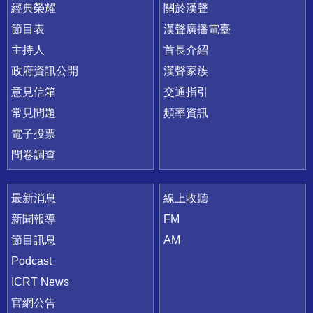
快速連結
經典榮耀
關於漢聲
節目表
漢聲廣播電臺
主持人
首長介紹
政府資訊公開
漢聲家族
意見信箱
交通指引
常見問題
頻率資訊
電子投票
問卷調查
最新消息
線上收聽
新聞報導
FM
節目訊息
AM
Podcast
ICRT News
官網公告