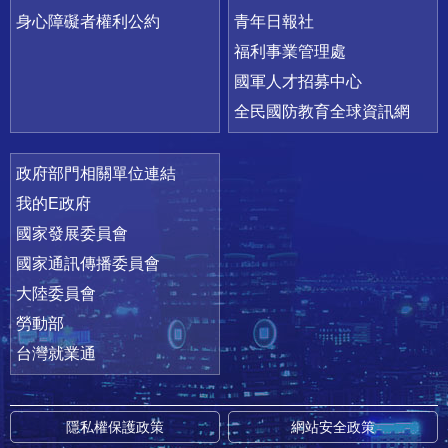
身心障礙者權利公約
青年日報社
福利事業管理處
國軍人才招募中心
全民國防教育全球資訊網
政府部門相關單位連結
我的E政府
國家發展委員會
國家通訊傳播委員會
大陸委員會
勞動部
台灣就業通
隱私權保護政策
網站安全政策