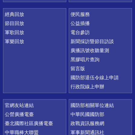
經典回放
便民服務
節目回放
公益插播
軍歌回放
電台參訪
軍樂回放
新聞採訪暨節目訪談
廣播訊號收聽量測
黑膠唱片查詢
留言版
國防部退伍令線上申請
行政院線上申辦
官網友站連結
國防部相關單位連結
公營廣播電臺
中華民國國防部
臺北國際社區廣播電臺
政戰資訊服務網
中華職棒大聯盟
軍事新聞通訊社