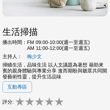
生活掃描
播出時間：
FM 09:00-10:00(週一至週五)
AM 11:00-12:00(週一至週五)
主持人：
梅少文
掃瞄生活，品味生活 以人文議題為著想 藉助來
賓的親身體驗與專業分享 進而期盼與聽眾共同開
發藝術性靈，提升生活品味
互動專區
★
★
★
★
★
評分: