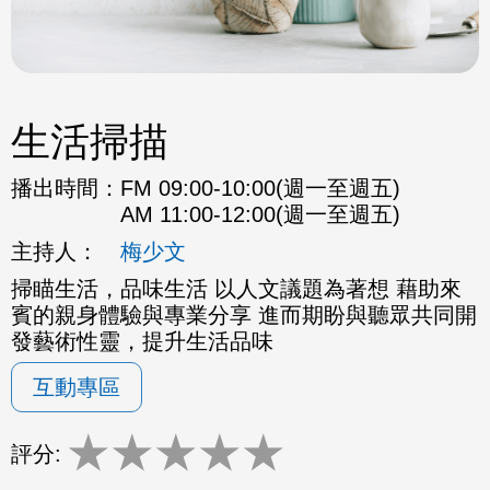
生活掃描
播出時間：
FM 09:00-10:00(週一至週五)
AM 11:00-12:00(週一至週五)
主持人：
梅少文
掃瞄生活，品味生活 以人文議題為著想 藉助來
賓的親身體驗與專業分享 進而期盼與聽眾共同開
發藝術性靈，提升生活品味
互動專區
★
★
★
★
★
評分: