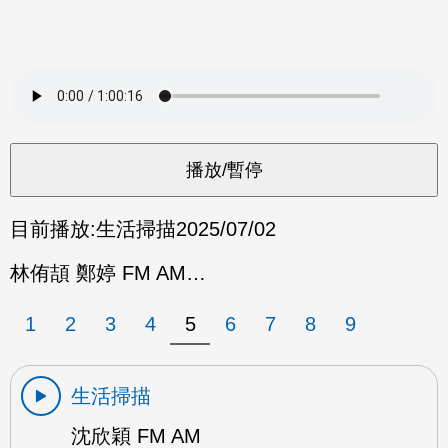
目前播放:
生活掃描
2025/07/02
林侑頡 鄭婷 FM AM…
1
2
3
4
5
6
7
8
9
生活掃描
沈欣穎 FM AM