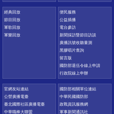
經典回放
便民服務
節目回放
公益插播
軍歌回放
電台參訪
軍樂回放
新聞採訪暨節目訪談
廣播訊號收聽量測
黑膠唱片查詢
留言版
國防部退伍令線上申請
行政院線上申辦
官網友站連結
國防部相關單位連結
公營廣播電臺
中華民國國防部
臺北國際社區廣播電臺
政戰資訊服務網
中華職棒大聯盟
軍事新聞通訊社