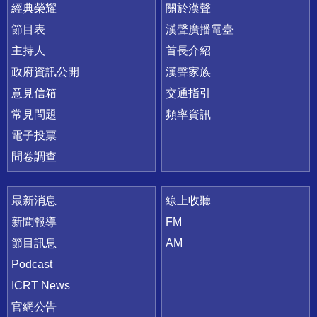
快速連結
經典榮耀
關於漢聲
節目表
漢聲廣播電臺
主持人
首長介紹
政府資訊公開
漢聲家族
意見信箱
交通指引
常見問題
頻率資訊
電子投票
問卷調查
最新消息
線上收聽
新聞報導
FM
節目訊息
AM
Podcast
ICRT News
官網公告