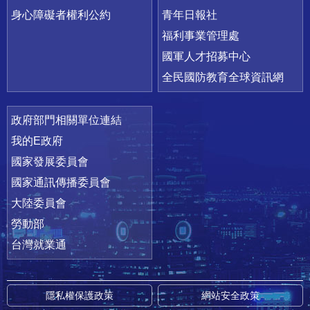
身心障礙者權利公約
青年日報社
福利事業管理處
國軍人才招募中心
全民國防教育全球資訊網
政府部門相關單位連結
我的E政府
國家發展委員會
國家通訊傳播委員會
大陸委員會
勞動部
台灣就業通
隱私權保護政策
網站安全政策