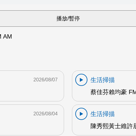
 AM
生活掃描
2026/08/07
蔡佳芬賴均豪 FM
生活掃描
2026/08/04
陳秀熙黃士維許辰陽