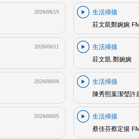
生活掃描
2026/06/15
莊文凱鄭婉婉 FM
生活掃描
2026/06/11
莊文凱.鄭婉婉
生活掃描
2026/06/09
陳秀熙葉潔瑩許辰陽
生活掃描
2026/06/05
蔡佳芬蔡定揚 FM