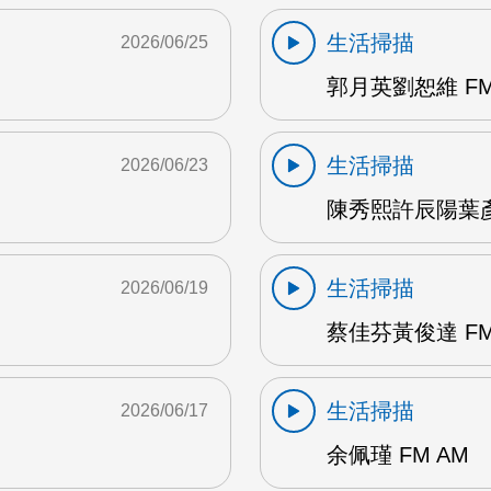
生活掃描
2026/06/25
郭月英劉恕維 FM
生活掃描
2026/06/23
陳秀熙許辰陽葉彥伯
生活掃描
2026/06/19
蔡佳芬黃俊達 FM
生活掃描
2026/06/17
余佩瑾 FM AM