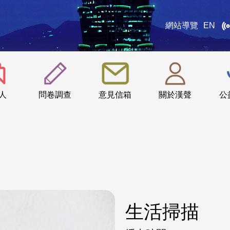
網站導覽
EN
:::
人
問卷調查
意見信箱
關於漢聲
公
生活掃描