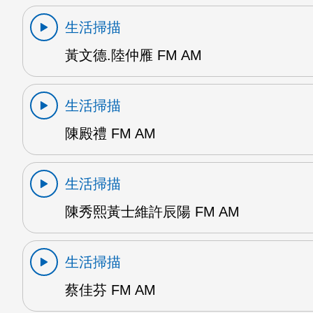
生活掃描
黃文德.陸仲雁 FM AM
生活掃描
陳殿禮 FM AM
生活掃描
陳秀熙黃士維許辰陽 FM AM
生活掃描
蔡佳芬 FM AM