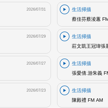
生活掃描
2026/07/31
蔡佳芬蔡淩蕙 FM
生活掃描
2026/07/29
莊文凱王冠瑋張麗瑱
生活掃描
2026/07/27
張愛倩.游朱義 F
生活掃描
2026/07/23
陳殿禮 FM AM