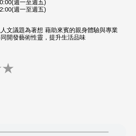
-10:00(週一至週五)
-12:00(週一至週五)
以人文議題為著想 藉助來賓的親身體驗與專業
共同開發藝術性靈，提升生活品味
★
★