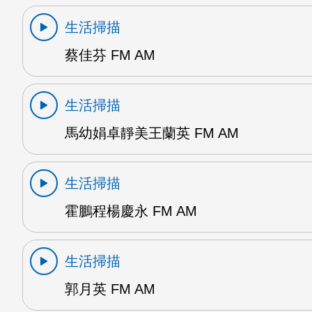
生活掃描
蔡佳芬 FM AM
生活掃描
馬幼娟卓靜美王蘭英 FM AM
生活掃描
霍鵬程楊慶永 FM AM
生活掃描
郭月英 FM AM