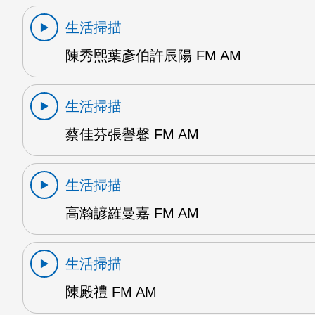
生活掃描
陳秀熙葉彥伯許辰陽 FM AM
生活掃描
蔡佳芬張譽馨 FM AM
生活掃描
高瀚諺羅曼嘉 FM AM
生活掃描
陳殿禮 FM AM