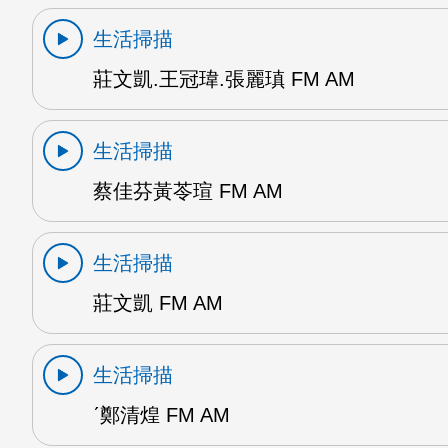
生活掃描
莊文凱.王冠瑋.張麗瑱 FM AM
生活掃描
蔡佳芬黃苓瑄 FM AM
生活掃描
莊文凱 FM AM
生活掃描
ˊ鄭清煌 FM AM