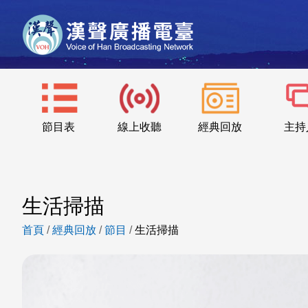
節目表
線上收聽
經典回放
主持
生活掃描
首頁
/
經典回放
/
節目
/
生活掃描