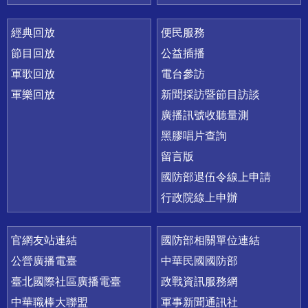
經典回放
便民服務
節目回放
公益插播
軍歌回放
電台參訪
軍樂回放
新聞採訪暨節目訪談
廣播訊號收聽量測
黑膠唱片查詢
留言版
國防部退伍令線上申請
行政院線上申辦
官網友站連結
國防部相關單位連結
公營廣播電臺
中華民國國防部
臺北國際社區廣播電臺
政戰資訊服務網
中華職棒大聯盟
軍事新聞通訊社