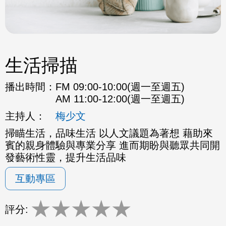
生活掃描
播出時間：
FM 09:00-10:00(週一至週五)
AM 11:00-12:00(週一至週五)
主持人：
梅少文
掃瞄生活，品味生活 以人文議題為著想 藉助來
賓的親身體驗與專業分享 進而期盼與聽眾共同開
發藝術性靈，提升生活品味
互動專區
★
★
★
★
★
評分: