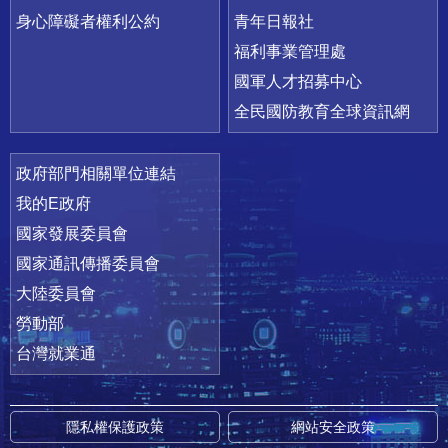
身心障礙者權利公約
青年日報社
福利事業管理處
國軍人才招募中心
全民國防教育全球資訊網
政府部門相關單位連結
我的E政府
國家發展委員會
國家通訊傳播委員會
大陸委員會
勞動部
台灣就業通
隱私權保護政策
網站安全政策