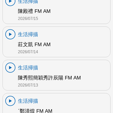
生活掃描
陳殿禮 FM AM
2026/07/15
生活掃描
莊文凱 FM AM
2026/07/14
生活掃描
陳秀熙簡穎秀許辰陽 FM AM
2026/07/13
生活掃描
ˊ鄭清煌 FM AM