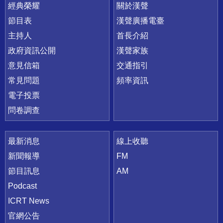
快速連結
經典榮耀
關於漢聲
節目表
漢聲廣播電臺
主持人
首長介紹
政府資訊公開
漢聲家族
意見信箱
交通指引
常見問題
頻率資訊
電子投票
問卷調查
最新消息
線上收聽
新聞報導
FM
節目訊息
AM
Podcast
ICRT News
官網公告