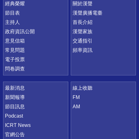
快速連結
經典榮耀
關於漢聲
節目表
漢聲廣播電臺
主持人
首長介紹
政府資訊公開
漢聲家族
意見信箱
交通指引
常見問題
頻率資訊
電子投票
問卷調查
最新消息
線上收聽
新聞報導
FM
節目訊息
AM
Podcast
ICRT News
官網公告