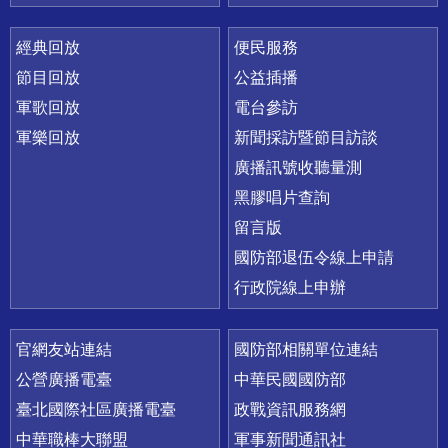
經典回放
便民服務
節目回放
公益插播
軍歌回放
電台參訪
軍樂回放
新聞採訪暨節目訪談
廣播訊號收聽量測
黑膠唱片查詢
留言版
國防部退伍令線上申請
行政院線上申辦
官網友站連結
國防部相關單位連結
公營廣播電臺
中華民國國防部
臺北國際社區廣播電臺
政戰資訊服務網
中華職棒大聯盟
軍事新聞通訊社