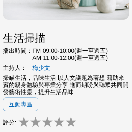
生活掃描
播出時間：
FM 09:00-10:00(週一至週五)
AM 11:00-12:00(週一至週五)
主持人：
梅少文
掃瞄生活，品味生活 以人文議題為著想 藉助來
賓的親身體驗與專業分享 進而期盼與聽眾共同開
發藝術性靈，提升生活品味
互動專區
★
★
★
★
★
評分: