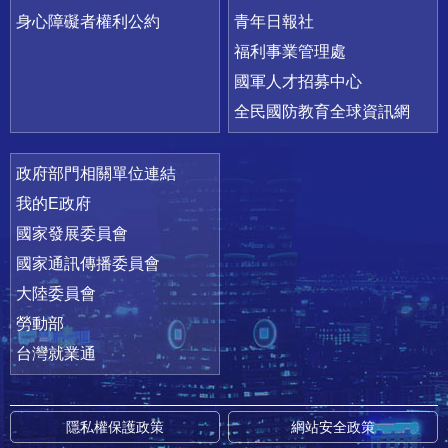
身心障礙者權利公約
青年日報社
福利事業管理處
國軍人才招募中心
全民國防教育全球資訊網
政府部門相關單位連結
我的E政府
國家發展委員會
國家通訊傳播委員會
大陸委員會
勞動部
台灣就業通
隱私權保護政策
網站安全政策