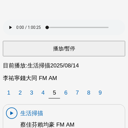
目前播放:
生活掃描
2025/08/14
李祐寧錢大同 FM AM
1
2
3
4
5
6
7
8
9
生活掃描
蔡佳芬賴均豪 FM AM